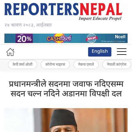
२४ श्रावण २०८३, आईतबार
English
केपी शर्मा ओली
कोरोना भाइरस
नेकपा एमाले
नेपाली कांग्रेस
प्रधानमन्त्रीले सदनमा जवाफ नदिएसम्म
सदन चल्न नदिने अडानमा विपक्षी दल