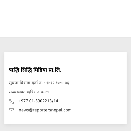
ऋद्धि सिद्धि मिडिया प्रा.लि.
सुचना बिभाग दर्ता नं.
: १४१२ /०७५-७६
सञ्चालक
: ऋषिराज धमला
+977 01-5902213/14
news@reportersnepal.com