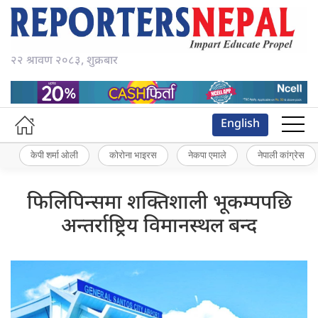
२२ श्रावण २०८३, शुक्रबार
English
केपी शर्मा ओली
कोरोना भाइरस
नेकपा एमाले
नेपाली कांग्रेस
फिलिपिन्समा शक्तिशाली भूकम्पपछि
अन्तर्राष्ट्रिय विमानस्थल बन्द