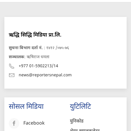
ऋद्धि सिद्धि मिडिया प्रा.लि.
सुचना बिभाग दर्ता नं.
: १४१२ /०७५-७६
सञ्चालक
: ऋषिराज धमला
+977 01-5902213/14
news@reportersnepal.com
सोसल मिडिया
युटिलिटि
युनिकोड
Facebook