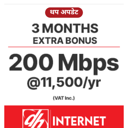
थप अपडेट