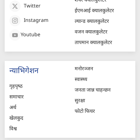
शेयर क्यालकुलेटर
Twitter
ईएमआई क्यालकुलेटर
Instagram
ल्यान्ड क्यालकुलेटर
वजन क्यालकुलेटर
Youtube
तापमान क्यालकुलेटर
मनोरञ्जन
न्याभिगेशन
स्वास्थ्य
गृहपृष्‍ठ
जनता जान्न चाहन्छन
समाचार
सुरक्षा
अर्थ
फोटो फिचर
खेलकुद
विश्व