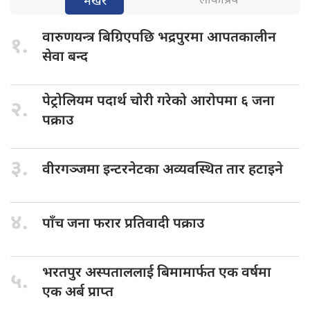
लोकप्रिय
भर्खरै
वारुणयन्त्र बिग्रिएपछि
भद्रपुरमा आपतकालीन
१.
सेवा बन्द
पेट्रोलियम पदार्थ
चोरी गरेको आरोपमा ६ जना
२.
पक्राउ
३.
वीरगञ्जमा इन्टरनेटका
अव्यवस्थित तार हटाइने
४.
पाँच जना
फरार प्रतिवादी पक्राउ
भरतपुर अस्पताललाई
बिमामार्फत एक वर्षमा
५.
एक अर्ब प्राप्त