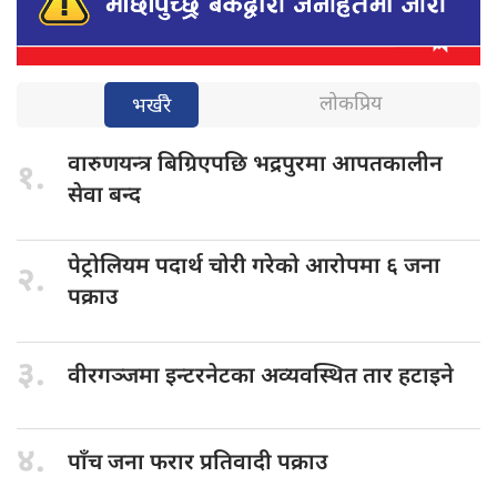
लोकप्रिय
भर्खरै
वारुणयन्त्र बिग्रिएपछि
भद्रपुरमा आपतकालीन
१.
सेवा बन्द
पेट्रोलियम पदार्थ
चोरी गरेको आरोपमा ६ जना
२.
पक्राउ
३.
वीरगञ्जमा इन्टरनेटका
अव्यवस्थित तार हटाइने
४.
पाँच जना
फरार प्रतिवादी पक्राउ