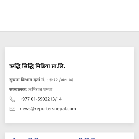
ऋद्धि सिद्धि मिडिया प्रा.लि.
सुचना बिभाग दर्ता नं.
: १४१२ /०७५-७६
सञ्चालक
: ऋषिराज धमला
+977 01-5902213/14
news@reportersnepal.com