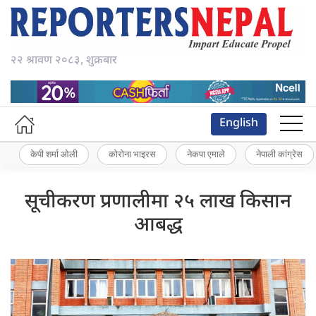
२२ श्रावण २०८३, शुक्रबार
English
केपी शर्मा ओली
कोरोना भाइरस
नेकपा एमाले
नेपाली कांग्रेस
सूचीकरण प्रणालीमा २५ लाख किसान
आबद्ध