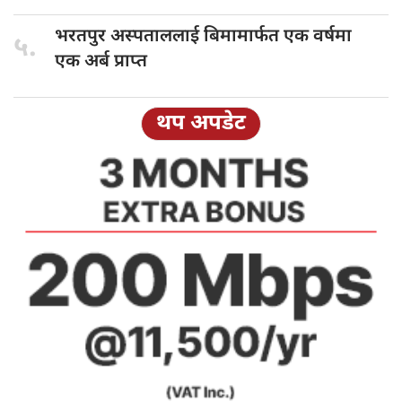
भरतपुर अस्पताललाई
बिमामार्फत एक वर्षमा
५.
एक अर्ब प्राप्त
थप अपडेट