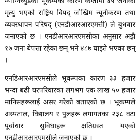
म्याग्निच्युडको भूकम्पका कारण कम्तीमा ४५ जनाको
मृत्यु भएको राष्ट्रिय विपद् जोखिम न्यूनीकरण तथा
व्यवस्थापन परिषद् (एनडीआरआरएमसी) ले बुधबार
जनाएको छ । एनडीआरआरएमसीका अनुसार अझै
१७ जना बेपत्ता रहेका छन् भने ४८७ घाइते भएका छन्
।
एनडिआरआरएमसीले भूकम्पका कारण ३३ हजार
भन्दा बढी घरपरिवारका लगभग एक लाख ५० हजार
मानिसहरूलाई असर गरेको बताएको छ । भूकम्पले
अस्पताल, विद्यालय र पुलहरू लगायतका २३८ वटा
पूर्वाधार सुविधाहरू क्षतिग्रस्त भएको
एनडीआरआरएमसीले जनाएको छ ।