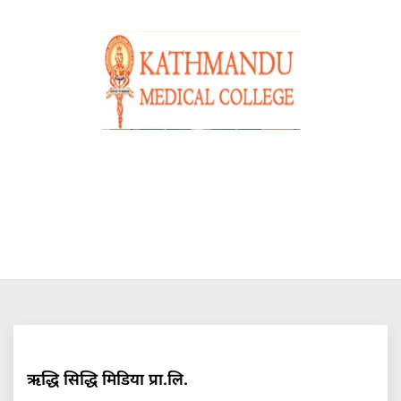
ऋद्धि सिद्धि मिडिया प्रा.लि.