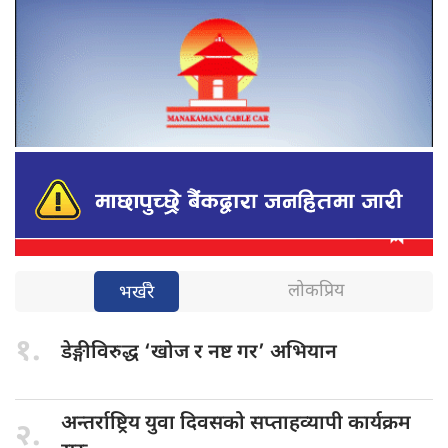
लोकप्रिय
भर्खरै
१.
डेङ्गीविरुद्ध ‘खोज
र नष्ट गर’ अभियान
अन्तर्राष्ट्रिय युवा
दिवसको सप्ताहव्यापी कार्यक्रम
२.