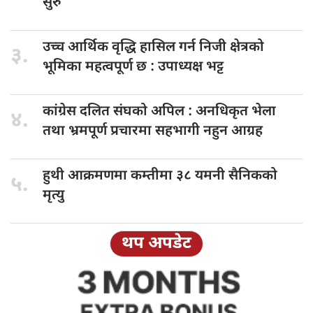
सुरु
उच्च आर्थिक
वृद्धि हासिल गर्न निजी क्षेत्रको
३.
भूमिका महत्वपूर्ण छ : उपाध्यक्ष भट्ट
कांग्रेस दलित
संघको अपिल : अनधिकृत भेला
४.
तथा भ्रमपूर्ण प्रचारमा सहभागी नहुन आग्रह
हुथी आक्रमणमा
कम्तीमा ३८ यमनी सैनिकको
५.
मृत्यु
थप अपडेट