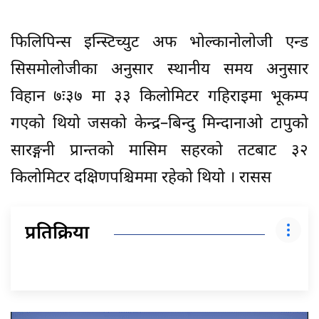
फिलिपिन्स इन्स्टिच्युट अफ भोल्कानोलोजी एन्ड
सिसमोलोजीका अनुसार स्थानीय समय अनुसार
विहान ७ः३७ मा ३३ किलोमिटर गहिराइमा भूकम्प
गएको थियो जसको केन्द्र–बिन्दु मिन्दानाओ टापुको
सारङ्गनी प्रान्तको मासिम सहरको तटबाट ३२
किलोमिटर दक्षिणपश्चिममा रहेको थियो । रासस
प्रतिक्रिया