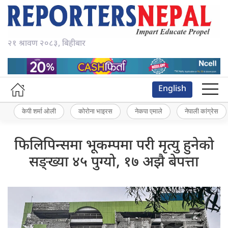
२१ श्रावण २०८३, बिहीबार
English
केपी शर्मा ओली
कोरोना भाइरस
नेकपा एमाले
नेपाली कांग्रेस
फिलिपिन्समा भूकम्पमा परी मृत्यु हुनेको
सङ्ख्या ४५ पुग्यो, १७ अझै बेपत्ता