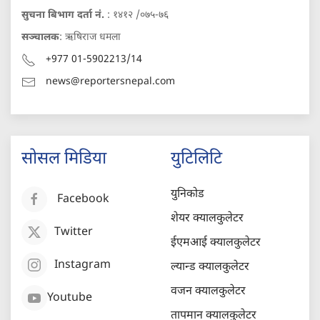
सुचना बिभाग दर्ता नं.
: १४१२ /०७५-७६
सञ्चालक
: ऋषिराज धमला
+977 01-5902213/14
news@reportersnepal.com
सोसल मिडिया
युटिलिटि
युनिकोड
Facebook
शेयर क्यालकुलेटर
Twitter
ईएमआई क्यालकुलेटर
Instagram
ल्यान्ड क्यालकुलेटर
वजन क्यालकुलेटर
Youtube
तापमान क्यालकुलेटर