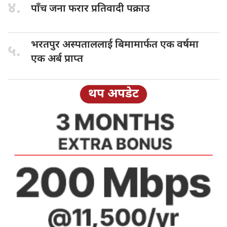
४.
पाँच जना
फरार प्रतिवादी पक्राउ
भरतपुर अस्पताललाई
बिमामार्फत एक वर्षमा
५.
एक अर्ब प्राप्त
थप अपडेट