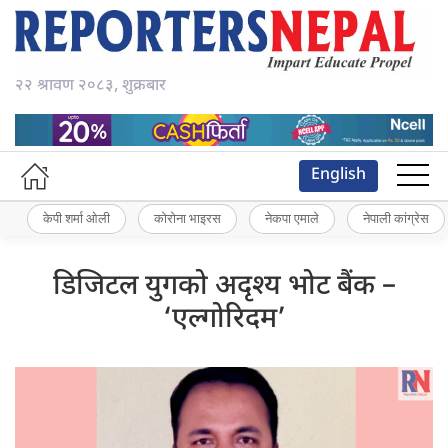
२२ श्रावण २०८३, शुक्रबार
English
केपी शर्मा ओली
कोरोना भाइरस
नेकपा एमाले
नेपाली कांग्रेस
डिजिटल युगको अदृश्य भोट बैंक –
‘एल्गोरिदम’