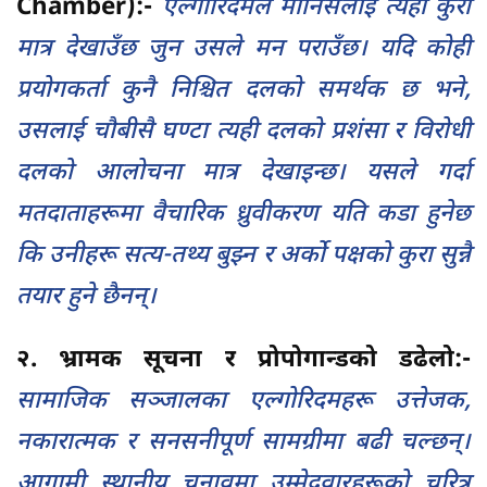
Chamber):-
एल्गोरिदमले मानिसलाई त्यही कुरा
मात्र देखाउँछ जुन उसले मन पराउँछ। यदि कोही
प्रयोगकर्ता कुनै निश्चित दलको समर्थक छ भने,
उसलाई चौबीसै घण्टा त्यही दलको प्रशंसा र विरोधी
दलको आलोचना मात्र देखाइन्छ। यसले गर्दा
मतदाताहरूमा वैचारिक ध्रुवीकरण यति कडा हुनेछ
कि उनीहरू सत्य-तथ्य बुझ्न र अर्को पक्षको कुरा सुन्नै
तयार हुने छैनन्।
२. भ्रामक सूचना र प्रोपोगान्डको डढेलो:-
सामाजिक सञ्जालका एल्गोरिदमहरू उत्तेजक,
नकारात्मक र सनसनीपूर्ण सामग्रीमा बढी चल्छन्।
आगामी स्थानीय चुनावमा उम्मेदवारहरूको चरित्र