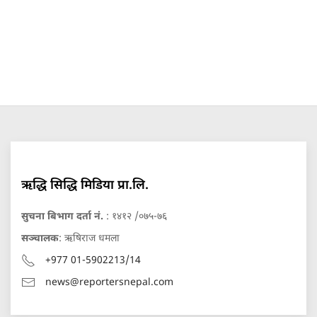
ऋद्धि सिद्धि मिडिया प्रा.लि.
सुचना बिभाग दर्ता नं.
: १४१२ /०७५-७६
सञ्चालक
: ऋषिराज धमला
+977 01-5902213/14
news@reportersnepal.com