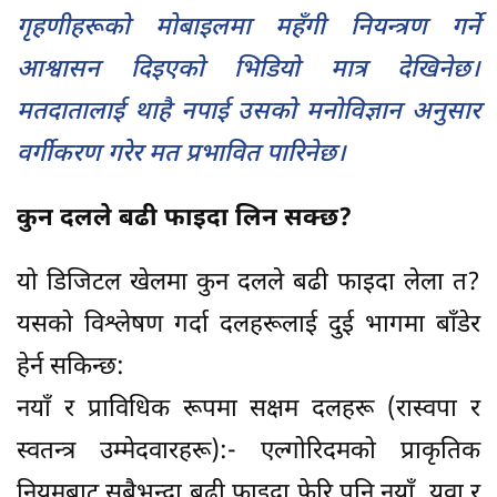
गृहणीहरूको मोबाइलमा महँगी नियन्त्रण गर्ने
आश्वासन दिइएको भिडियो मात्र देखिनेछ।
मतदातालाई थाहै नपाई उसको मनोविज्ञान अनुसार
वर्गीकरण गरेर मत प्रभावित पारिनेछ।
कुन दलले बढी फाइदा लिन सक्छ?
यो डिजिटल खेलमा कुन दलले बढी फाइदा लेला त?
यसको विश्लेषण गर्दा दलहरूलाई दुई भागमा बाँडेर
हेर्न सकिन्छ:
नयाँ र प्राविधिक रूपमा सक्षम दलहरू (रास्वपा र
स्वतन्त्र उम्मेदवारहरू):- एल्गोरिदमको प्राकृतिक
नियमबाट सबैभन्दा बढी फाइदा फेरि पनि नयाँ, युवा र