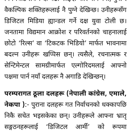
वैकल्पिक शक्तिहरूलाई नै पुग्ने देखिन्छ। उनीहरूसँग
डिजिटल मिडिया ह्यान्डल गर्ने दक्ष युवा टोली छ।
जनतामा विद्यमान आक्रोश र परिवर्तनको चाहनालाई
छोटो ‘रिल्स’ वा ‘टिकटक भिडियो’ मार्फत भावनामा
बदल्न उनीहरू खप्पिस छन्। त्यसैले, रचनात्मक र
सेन्टिमेन्टल सामग्रीमार्फत एल्गोरिदमलाई आफ्नो
पक्षमा पार्न नयाँ दलहरू नै अगाडि देखिन्छन्।
परम्परागत ठूला दलहरू (नेपाली कांग्रेस, एमाले,
नेकपा )
:- पुराना दलहरू गत निर्वाचनको धक्कापछि
निकै सचेत भइसकेका छन्। उनीहरूले आफ्ना भ्रातृ
सङ्गठनहरूलाई ‘डिजिटल आर्मी’ को रूपमा