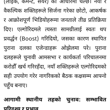
(लाइक, कमेन्ट, सेयर) का आधारमा चल्छ। नयाँ र
वैकल्पिक शक्तिहरूले सिर्जना गरेका छोटो, आकर्षक
र आक्रोशपूर्ण भिडियोहरूमा जनताले तीव्र प्रतिक्रिया
दिए। एल्गोरिदमले त्यस्ता सामग्रीलाई स्वतः थप
प्रवर्द्धन (Boost) गरिदियो, जसका कारण स्थापित
पुराना दलका एजेन्डाहरू ओझेलमा परे। पुराना
दलहरूले चुनावी आमसभा र कार्यकर्ता परिचालनमा
करोडौँ खर्च गरिरहँदा, नयाँ शक्तिहरूले एल्गोरिदमको
सही उपयोग गरेर नागरिकको बैठक कक्षसम्म आफ्नो
पहुँच बनाए।
आगामी स्थानीय तहको चुनाव: सम्भावित
परिदृश्य र प्रभाव