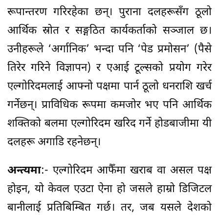
रूपान्तरण गरिरहेका छन्। पुराना दलहरूसँग ठूलो
आर्थिक स्रोत र सङ्गठित कार्यकर्ताको सञ्जाल छ।
उनीहरूले ‘अर्गानिक’ भन्दा पनि ‘पेड प्रमोसन’ (पैसे
तिरेर गरिने विज्ञापन) र एआई टूल्सको प्रयोग गरेर
एल्गोरिदमलाई आफ्नो पक्षमा पार्न ठूलो धनराशि खर्च
गर्नेछन्। प्राविधिक रूपमा कमजोर भए पनि आर्थिक
शक्तिको बलमा एल्गोरिदम खरिद गर्ने होडबाजीमा यी
दलहरू अगाडि रहनेछन्।
अन्त्यमा
:- एल्गोरिदम आफैँमा खराब वा असल पक्ष
होइन, यो केवल एउटा ऐना हो जसले हाम्रो डिजिटल
बानीलाई प्रतिबिम्बित गर्छ। तर, जब यसले देशको