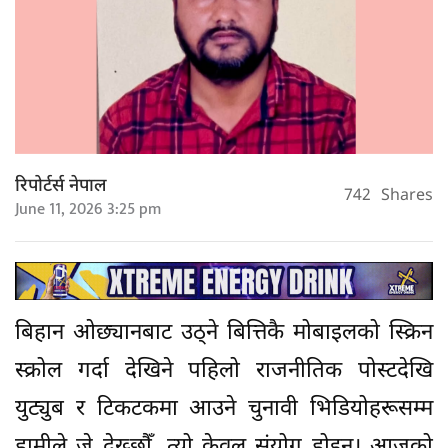
रिपोर्टर्स नेपाल
742
Shares
June 11, 2026 3:25 pm
बिहान ओछ्यानबाट उठ्ने बित्तिकै मोबाइलको स्क्रिन
स्क्रोल गर्दा देखिने पहिलो राजनीतिक पोस्टदेखि
युट्युब र टिकटकमा आउने चुनावी भिडियोहरूसम्म
हामीले जे देख्छौँ, त्यो केवल संयोग होइन। आजको