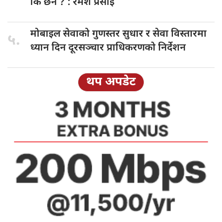
कि छैन ? : रमेश प्रसाईं
मोबाइल सेवाको
गुणस्तर सुधार र सेवा विस्तारमा
५.
ध्यान दिन दूरसञ्चार प्राधिकरणको निर्देशन
थप अपडेट