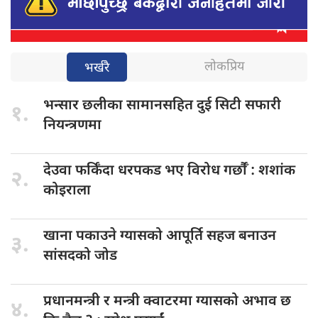
लोकप्रिय
भर्खरै
भन्सार छलीका
सामानसहित दुई सिटी सफारी
१.
नियन्त्रणमा
देउवा फर्किँदा
धरपकड भए विरोध गर्छौँं : शशांक
२.
कोइराला
खाना पकाउने
ग्यासको आपूर्ति सहज बनाउन
३.
सांसदको जोड
प्रधानमन्त्री र
मन्त्री क्वाटरमा ग्यासको अभाव छ
४.