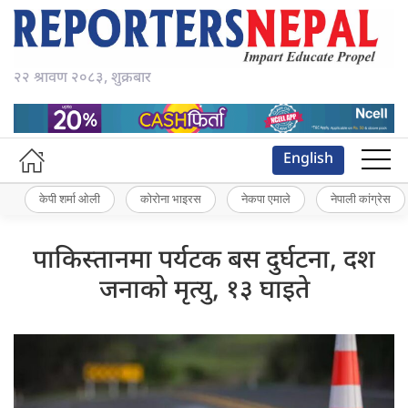
२२ श्रावण २०८३, शुक्रबार
English
केपी शर्मा ओली
कोरोना भाइरस
नेकपा एमाले
नेपाली कांग्रेस
पाकिस्तानमा पर्यटक बस दुर्घटना, दश
जनाको मृत्यु, १३ घाइते