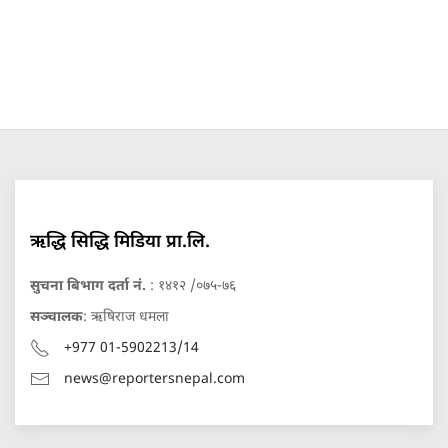
ऋद्धि सिद्धि मिडिया प्रा.लि.
सुचना बिभाग दर्ता नं.
: १४१२ /०७५-७६
सञ्चालक
: ऋषिराज धमला
+977 01-5902213/14
news@reportersnepal.com