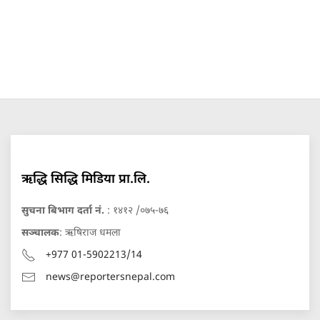
ऋद्धि सिद्धि मिडिया प्रा.लि.
सुचना बिभाग दर्ता नं.
: १४१२ /०७५-७६
सञ्चालक
: ऋषिराज धमला
+977 01-5902213/14
news@reportersnepal.com