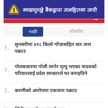
लोकप्रिय
भर्खरै
सुनसरीमा ४१८
किलो गाँजासहित चार जना
१.
पक्राउ
गोलबजारमा गोली
लागेर मृत्यु भएका यादवको
२.
परिवारलाई प्रदेश सरकारले घर बनाइदिने
३.
करणीको आरोपमा
एकजना पक्राउ