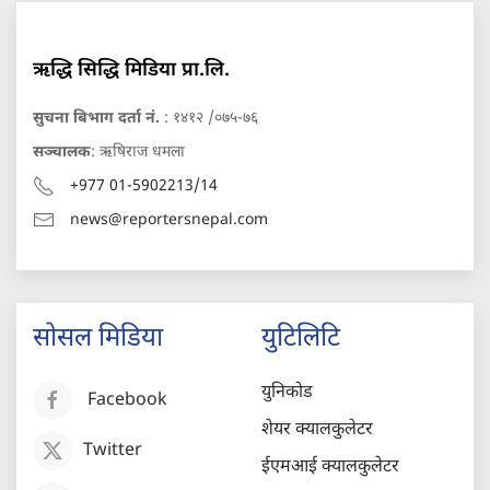
ऋद्धि सिद्धि मिडिया प्रा.लि.
सुचना बिभाग दर्ता नं.
: १४१२ /०७५-७६
सञ्चालक
: ऋषिराज धमला
+977 01-5902213/14
news@reportersnepal.com
सोसल मिडिया
युटिलिटि
युनिकोड
Facebook
शेयर क्यालकुलेटर
Twitter
ईएमआई क्यालकुलेटर