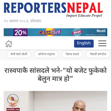
२५ श्रावण २०८३, सोमबार
English
केपी शर्मा ओली
कोरोना भाइरस
नेकपा एमाले
नेपाली कांग्रेस
रास्वपाकै सांसदले भने-“यो बजेट फुकेको
बेलुन मात्र हो”