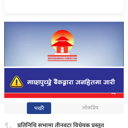
लोकप्रिय
भर्खरै
१.
प्रतिनिधि सभामा
तीनवटा विधेयक प्रस्तुत