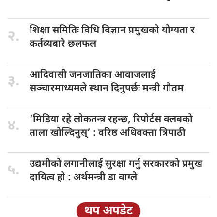
शिक्षा समितिः
विधि विज्ञान प्रमुखको योग्यता र
२.
कर्तव्यबारे छलफल
आदिवासी जनजातिका
आवाजलाई
३.
सञ्चारमाध्यमले स्थान दिनुपर्छः मन्त्री गौतम
‘मिडिया रहे
लोकतन्त्र रहन्छ, रिपोर्टस क्लबको
४.
ताला खोल्दिनुस्’ : वरिष्ठ अधिवक्ता त्रिपाठी
उद्यमीको लगानीलाई
सुरक्षा गर्नु सरकारको प्रमुख
५.
दायित्व हो : अर्थमन्त्री डा वाग्ले
थप अपडेट