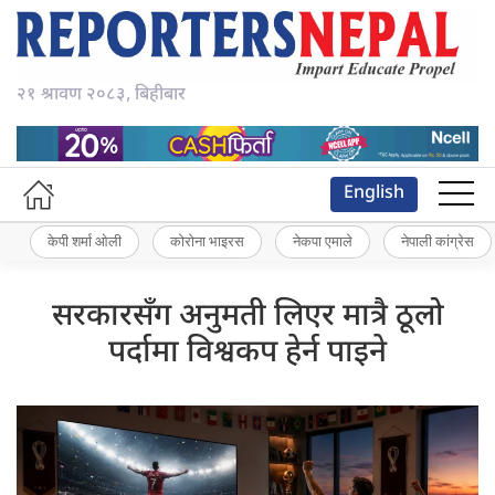
२१ श्रावण २०८३, बिहीबार
English
केपी शर्मा ओली
कोरोना भाइरस
नेकपा एमाले
नेपाली कांग्रेस
सरकारसँग अनुमती लिएर मात्रै ठूलो
पर्दामा विश्वकप हेर्न पाइने