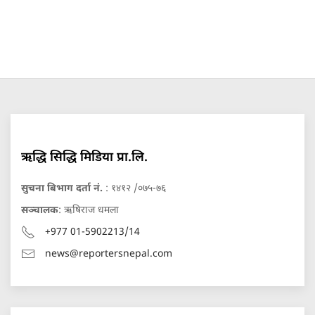
ऋद्धि सिद्धि मिडिया प्रा.लि.
सुचना बिभाग दर्ता नं.
: १४१२ /०७५-७६
सञ्चालक
: ऋषिराज धमला
+977 01-5902213/14
news@reportersnepal.com