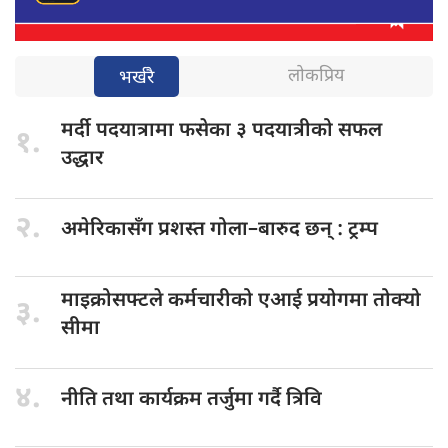
लोकप्रिय
भर्खरै
मर्दी पदयात्रामा
फसेका ३ पदयात्रीको सफल
१.
उद्धार
२.
अमेरिकासँग प्रशस्त
गोला–बारुद छन् : ट्रम्प
माइक्रोसफ्टले कर्मचारीको
एआई प्रयोगमा तोक्यो
३.
सीमा
४.
नीति तथा
कार्यक्रम तर्जुमा गर्दै त्रिवि