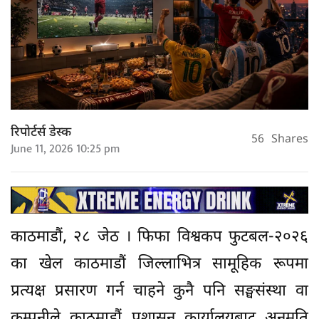
रिपोर्टर्स डेस्क
56
Shares
June 11, 2026 10:25 pm
काठमाडौं, २८ जेठ । फिफा विश्वकप फुटबल-२०२६
का खेल काठमाडौं जिल्लाभित्र सामूहिक रूपमा
प्रत्यक्ष प्रसारण गर्न चाहने कुनै पनि सङ्घसंस्था वा
कम्पनीले काठमाडौं प्रशासन कार्यालयबाट अनुमति