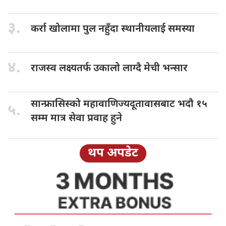
३.
कर्रा खोलामा
पुल नहुँदा स्थानीयलाई समस्या
४.
राजस्व लक्ष्यतर्फ
उकालो लाग्दै मेची भन्सार
सान्फ्रासिस्को महावाणिज्यदूतावासबाट
भदौ १५
५.
सम्म मात्र सेवा प्रवाह हुने
थप अपडेट