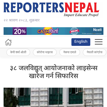
२२ श्रावण २०८३, शुक्रबार
English
केपी शर्मा ओली
कोरोना भाइरस
नेकपा एमाले
नेपाली कांग्रेस
३८ जलविद्युत् आयोजनाको लाइसेन्स
खारेज गर्न सिफारिस