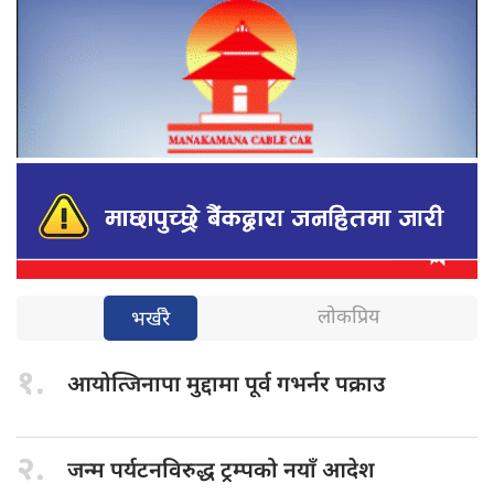
लोकप्रिय
भर्खरै
१.
आयोत्जिनापा मुद्दामा
पूर्व गभर्नर पक्राउ
२.
जन्म पर्यटनविरुद्ध
ट्रम्पको नयाँ आदेश