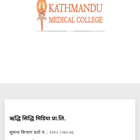
ऋद्धि सिद्धि मिडिया प्रा.लि.
सुचना बिभाग दर्ता नं.
: १४१२ /०७५-७६