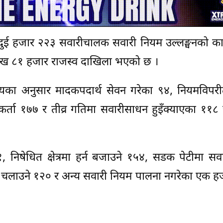
ा दुई हजार २२३ सवारीचालक सवारी नियम उल्लङ्घनको क
लाख ८१ हजार राजस्व दाखिला भएको छ ।
यालयका अनुसार मादकपदार्थ सेवन गरेका ९४, नियमविपर
्घनकर्ता १७७ र तीव्र गतिमा सवारीसाधन हुइँक्याएका ११
, निषेधित क्षेत्रमा हर्न बजाउने १५४, सडक पेटीमा स
ारी चलाउने १२० र अन्य सवारी नियम पालना नगरेका एक 