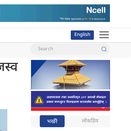
English
जस्व
लोकप्रिय
भर्खरै