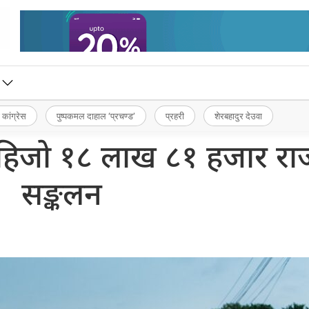
 कांग्रेस
पुष्पकमल दाहाल ‘प्रचण्ड’
प्रहरी
शेरबहादुर देउवा
 हिजो १८ लाख ८१ हजार रा
सङ्कलन