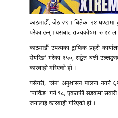
काठमाडौं, जेठ २९ । बितेका २४ घण्टाम
परेका छन् । यसबाट राज्यकोषमा रु १८ 
काठमाडौं उपत्यका ट्राफिक प्रहरी कार्
सेयरिङ’ गरेका १५०, सङ्केत बत्ती उल्लङ
कारबाही गरिएको हो ।
यसैगरी, ‘लेन’ अनुशासन पालना नगर्ने ६१
‘पार्किङ’ गर्ने ९८, एकतर्फी सडकमा सव
जनालाई कारबाही गरिएको हो ।