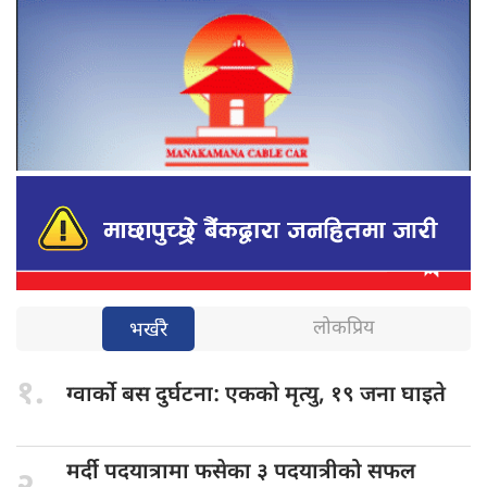
लोकप्रिय
भर्खरै
१.
ग्वार्को बस
दुर्घटना: एकको मृत्यु, १९ जना घाइते
मर्दी पदयात्रामा
फसेका ३ पदयात्रीको सफल