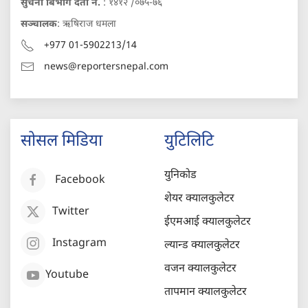
सुचना बिभाग दर्ता नं.
: १४१२ /०७५-७६
सञ्चालक
: ऋषिराज धमला
+977 01-5902213/14
news@reportersnepal.com
सोसल मिडिया
युटिलिटि
युनिकोड
Facebook
शेयर क्यालकुलेटर
Twitter
ईएमआई क्यालकुलेटर
Instagram
ल्यान्ड क्यालकुलेटर
वजन क्यालकुलेटर
Youtube
तापमान क्यालकुलेटर