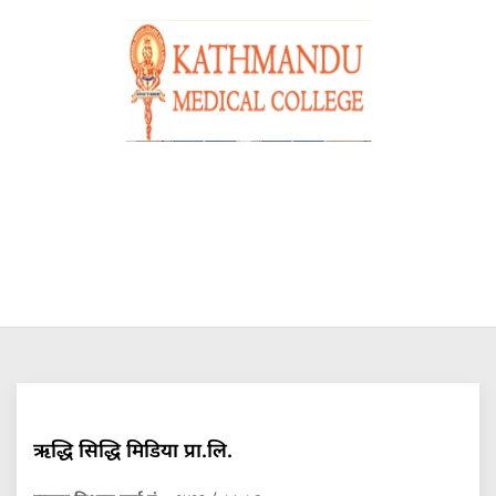
ऋद्धि सिद्धि मिडिया प्रा.लि.