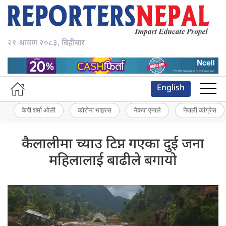
२१ श्रावण २०८३, बिहीबार
English
केपी शर्मा ओली
कोरोना भाइरस
नेकपा एमाले
नेपाली कांग्रेस
कैलालीमा च्याउ टिप्न गएका दुई जना
महिलालाई बाढीले बगायो