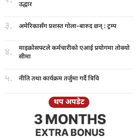
२.
उद्धार
३.
अमेरिकासँग प्रशस्त
गोला–बारुद छन् : ट्रम्प
माइक्रोसफ्टले कर्मचारीको
एआई प्रयोगमा तोक्यो
४.
सीमा
५.
नीति तथा
कार्यक्रम तर्जुमा गर्दै त्रिवि
थप अपडेट