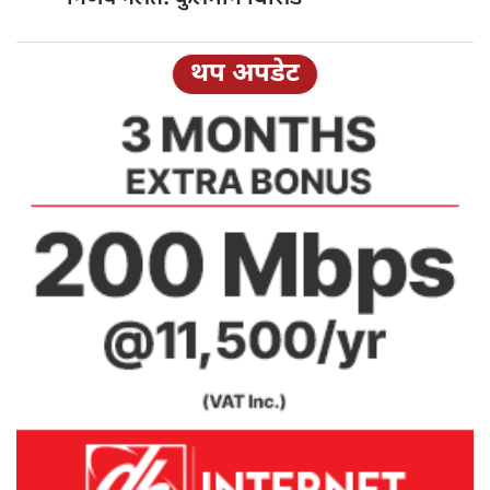
थप अपडेट