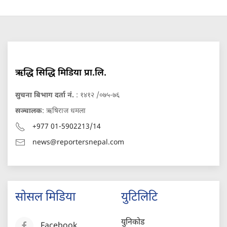
ऋद्धि सिद्धि मिडिया प्रा.लि.
सुचना बिभाग दर्ता नं.
: १४१२ /०७५-७६
सञ्चालक
: ऋषिराज धमला
+977 01-5902213/14
news@reportersnepal.com
सोसल मिडिया
युटिलिटि
युनिकोड
Facebook