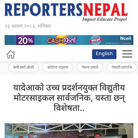
२३ श्रावण २०८३, शनिबार
English
केपी शर्मा ओली
कोरोना भाइरस
नेकपा एमाले
नेपाली कांग्रेस
यादेआकाे उच्च प्रदर्शनयुक्त विद्युतीय
मोटरसाइकल सार्वजनिक, यस्ता छन्
विशेषता..