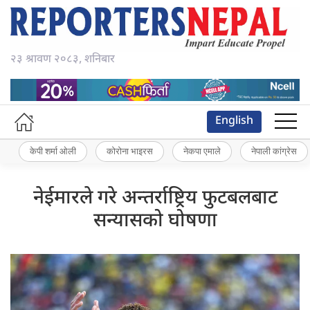
२३ श्रावण २०८३, शनिबार
English
केपी शर्मा ओली
कोरोना भाइरस
नेकपा एमाले
नेपाली कांग्रेस
नेईमारले गरे अन्तर्राष्ट्रिय फुटबलबाट
सन्यासको घोषणा