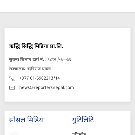
ऋद्धि सिद्धि मिडिया प्रा.लि.
सुचना बिभाग दर्ता नं.
: १४१२ /०७५-७६
सञ्चालक
: ऋषिराज धमला
+977 01-5902213/14
news@reportersnepal.com
सोसल मिडिया
युटिलिटि