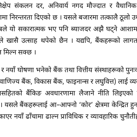
निक्षेप संकलन दर, अनिवार्य नगद मौज्दात र वैधानि
ामा निरन्तरता दिएको छ । यसले बजारमा तत्कालै ठूलो
साबले यो सकारात्मक भए पनि ब्याजदर अझै घट्ने आशाम
यले खासै उत्साह थपेको छैन । यद्यपि, बैंकहरूको लाग
त मिल्न सक्छ ।
र नयाँ घोषणा भनेको बैंक तथा वित्तीय संस्थाहरूको पुनः
वाणिज्य बैंक, विकास बैंक, फाइनान्स र लघुवित्त) लाई व
सेवासहितको बैंकिङ अवधारणामा लैजाने नीति लिइएको
 यसले बैंकहरूलाई आ–आफ्नो ‘कोर’ क्षेत्रमा केन्द्रित हुन
्काएर नयाँ ढाँचामा ढाल्न प्राविधिक र व्यावहारिक चुनौती