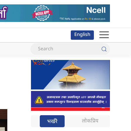
English
लोकप्रिय
भर्खरै