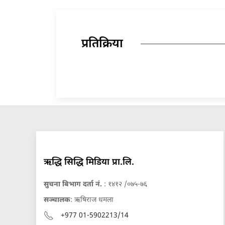
प्रतिक्रिया
ऋद्धि सिद्धि मिडिया प्रा.लि.
सुचना बिभाग दर्ता नं.
: १४१२ /०७५-७६
सञ्चालक
: ऋषिराज धमला
+977 01-5902213/14