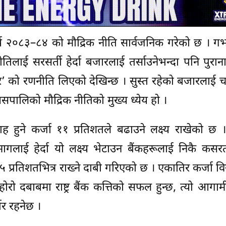
वर्ष २०८३–८४ को मौद्रिक नीति सार्वजनिक गरेको छ । गभर्
तिलाई सरसर्ती हेर्दा बजारलाई तर्साउनेभन्दा पनि पुरा
 हेर’ को रणनीति लिएको देखिन्छ । सुस्त रहेको बजारलाई
 यसपालिको मौद्रिक नीतिको मुख्य ध्येय हो ।
प्रवाह हुने कर्जा ११ प्रतिशतले बढाउने लक्ष्य राखेको छ 
ई हेर्दा यो लक्ष्य भेटाउन बैंकहरूलाई निकै कसरत गर
५.५ प्रतिशतभित्र राख्ने दाबी गरिएको छ । एकातिर कर्जा विस्
दोहोरो दबाबमा राष्ट्र बैंक कत्तिको सफल हुन्छ, त्यो आगा
भर रहनेछ ।