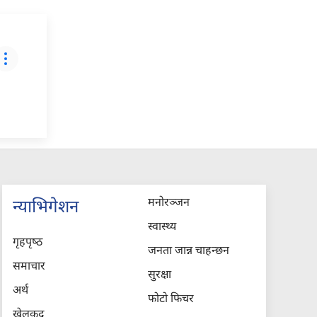
मनोरञ्जन
न्याभिगेशन
स्वास्थ्य
गृहपृष्‍ठ
जनता जान्न चाहन्छन
समाचार
सुरक्षा
अर्थ
फोटो फिचर
खेलकुद