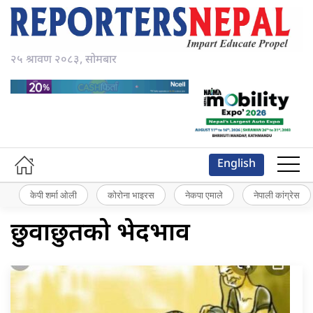
२५ श्रावण २०८३, सोमबार
English
केपी शर्मा ओली
कोरोना भाइरस
नेकपा एमाले
नेपाली कांग्रेस
छुवाछुतको भेदभाव