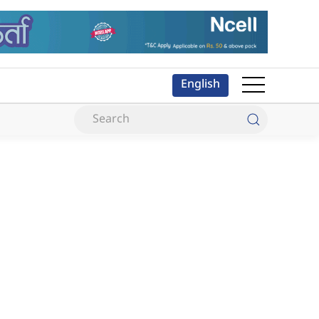
English