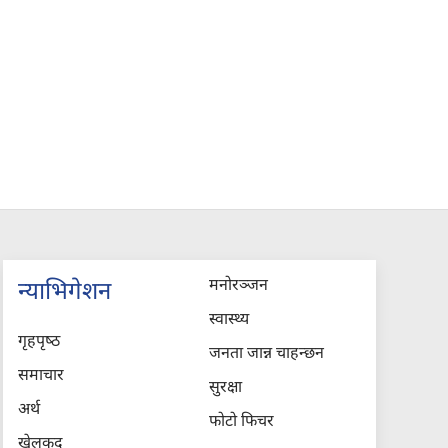
मनोरञ्जन
न्याभिगेशन
स्वास्थ्य
गृहपृष्‍ठ
जनता जान्न चाहन्छन
समाचार
सुरक्षा
अर्थ
फोटो फिचर
खेलकुद