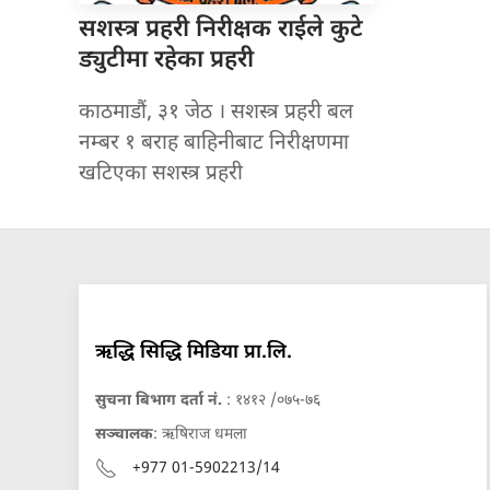
सशस्त्र प्रहरी
निरीक्षक राईले कुटे
ड्युटीमा रहेका प्रहरी
काठमाडौं, ३१ जेठ । सशस्त्र प्रहरी बल
नम्बर १ बराह बाहिनीबाट निरीक्षणमा
खटिएका सशस्त्र प्रहरी
ऋद्धि सिद्धि मिडिया प्रा.लि.
सुचना बिभाग दर्ता नं.
: १४१२ /०७५-७६
सञ्चालक
: ऋषिराज धमला
+977 01-5902213/14