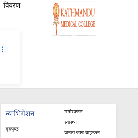
ो विवरण
मनोरञ्जन
न्याभिगेशन
स्वास्थ्य
गृहपृष्‍ठ
जनता जान्न चाहन्छन