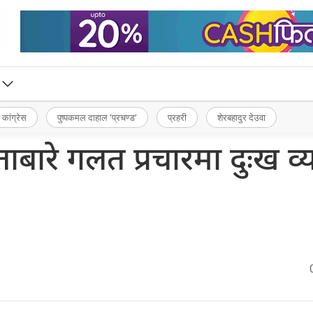
 कांग्रेस
पुष्पकमल दाहाल ‘प्रचण्ड’
प्रहरी
शेरबहादुर देउवा
ाबारे गलत प्रचारमा दुःख व्