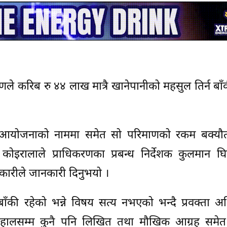
करणले करिब रु ४४ लाख मात्रै खानेपानीको महसुल तिर्न बाँ
न्न आयोजनाको नाममा समेत सो परिमाणको रकम बक्यौत
कोइरालाले प्राधिकरणका प्रबन्ध निर्देशक कुलमान घ
कारीले जानकारी दिनुभयो ।
बाँकी रहेको भन्ने विषय सत्य नभएको भन्दै प्रवक्ता अ
ले हालसम्म कुनै पनि लिखित तथा मौखिक आग्रह समेत