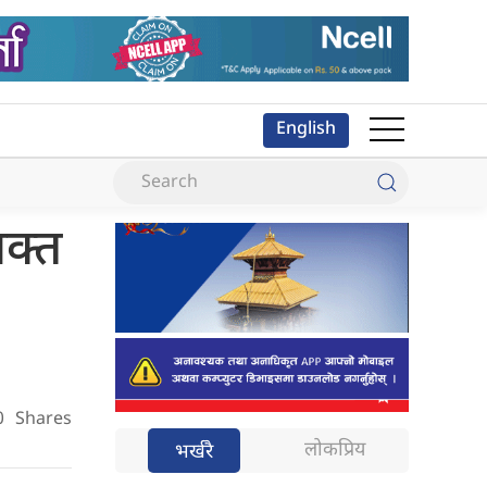
English
यक्त
0
Shares
लोकप्रिय
भर्खरै