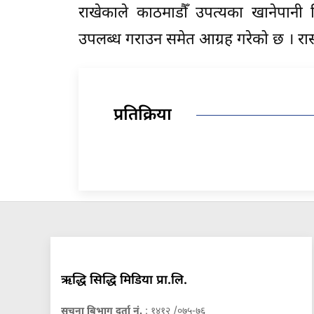
राखेकाले काठमाडौँ उपत्यका खानेपा
उपलब्ध गराउन समेत आग्रह गरेको छ । र
प्रतिक्रिया
ऋद्धि सिद्धि मिडिया प्रा.लि.
सुचना बिभाग दर्ता नं.
: १४१२ /०७५-७६