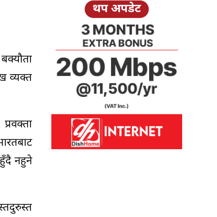
थप अपडेट
बक्यौता
ख व्यक्त
्रवक्ता
भारतबाट
दै नहुने
दुरुस्त