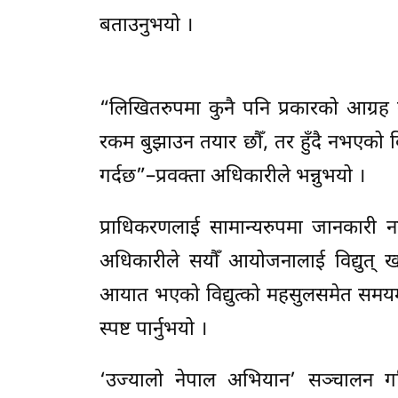
बताउनुभयो ।
“लिखितरुपमा कुनै पनि प्रकारको आग्र
रकम बुझाउन तयार छौँ, तर हुँदै नभएको व
गर्दछ”–प्रवक्ता अधिकारीले भन्नुभयो ।
प्राधिकरणलाई सामान्यरुपमा जानकारी न
अधिकारीले सयौँ आयोजनालाई विद्युत् 
आयात भएको विद्युत्को महसुलसमेत समयमा ब
स्पष्ट पार्नुभयो ।
‘उज्यालो नेपाल अभियान’ सञ्चालन गरिर