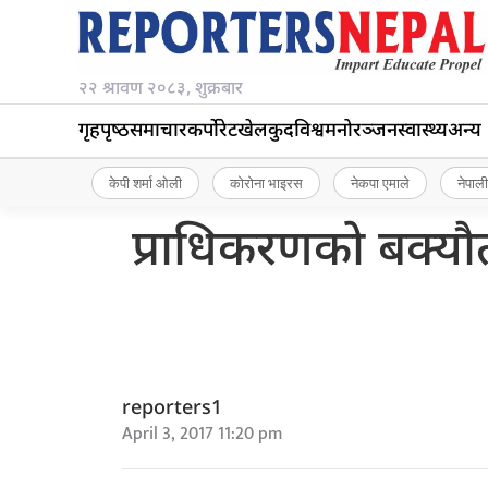
२२ श्रावण २०८३, शुक्रबार
गृहपृष्‍ठ
समाचार
कर्पोरेट
खेलकुद
विश्व
मनोरञ्जन
स्वास्थ्य
अन्य
केपी शर्मा ओली
कोरोना भाइरस
नेकपा एमाले
नेपाली
प्राधिकरणको बक्यौत
reporters1
April 3, 2017 11:20 pm