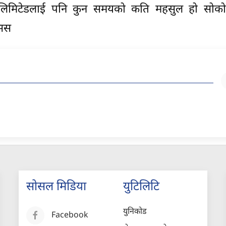
नी लिमिटेडलाई पनि कुन समयको कति महसुल हो सोक
ासस
सोसल मिडिया
युटिलिटि
युनिकोड
Facebook