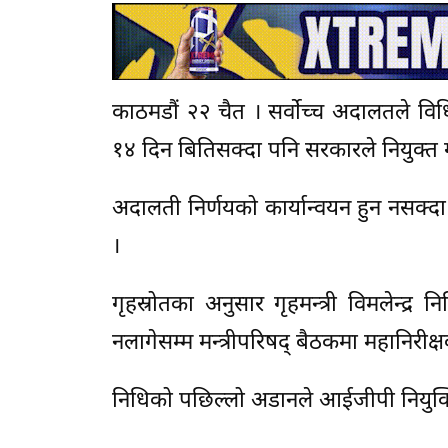
काठमडौं २२ चैत । सर्वोच्च अदालतले विधि र
१४ दिन बितिसक्दा पनि सरकारले नियुक्त
अदालती निर्णयको कार्यान्वयन हुन नसक्द
।
गृहस्रोतका अनुसार गृहमन्त्री विमलेन्द्
नलागेसम्म मन्त्रीपरिषद् बैठकमा महानिरीक्षक
निधिको पछिल्लो अडानले आईजीपी नियुक्ति