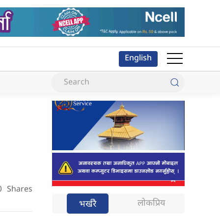
English
0
Shares
लोकप्रिय
भर्खरै