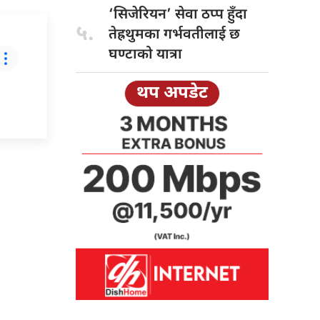
‘सिजेरियन’ सेवा
ठप्प हुँदा
५.
तेह्रथुमका गर्भवतीलाई छ
घण्टाको यात्रा
थप अपडेट