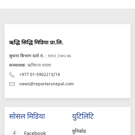
ऋद्धि सिद्धि मिडिया प्रा.लि.
सुचना बिभाग दर्ता नं.
: १४१२ /०७५-७६
सञ्चालक
: ऋषिराज धमला
+977 01-5902213/14
news@reportersnepal.com
सोसल मिडिया
युटिलिटि
युनिकोड
Facebook