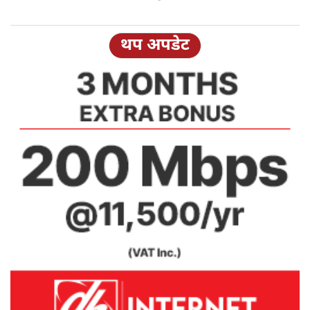
थप अपडेट