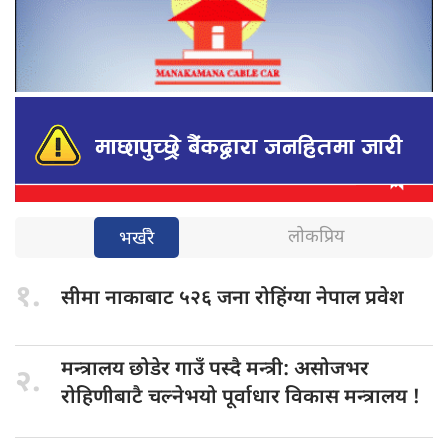
लोकप्रिय
भर्खरै
१.
सीमा नाकाबाट
५२६ जना रोहिंग्या नेपाल प्रवेश
मन्त्रालय छोडेर
गाउँ पस्दै मन्त्री: असोजभर
२.
रोहिणीबाटै चल्नेभयो पूर्वाधार विकास मन्त्रालय !