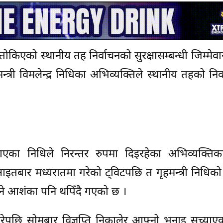
एको स्थानीय तह निर्वाचनको सुरक्षासम्बन्धी जिम्मेवारी
हमन्त्री विमलेन्द्र निधिका अभिव्यक्तिले स्थानीय तहको नि
खिदै आएका निधिले निरन्तर रुपमा दिइरहेका अभिव्यक्त
आइतबार मध्यरातमा गरेको ट्विटपछि त गृहमन्त्री निधिको न
 हुने आशंका पनि थपिँदै गएको छ ।
रेपछि सोमबार विज्ञप्ति निकालेर आफ्नो भनाइ सच्याए