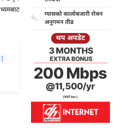
ाध्यमबाट
ग्यासको कालोबजारी
रोक्न
५.
अनुगमन तीव्र
थप अपडेट