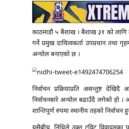
काठमाडौ ५ बैशाख । बैशाख ३१ को लागि तोकि
गर्ने प्रमुख दायित्वकर्ता उपप्रधान तथा गृ
अन्योल बनाएको छ ।
निर्वाचन प्रक्रियाप्रति असन्तुष्ट दे
निर्वाचनबारे अन्योल बढाउँदै लगेको हो । 
शान्तिपूर्ण रुपमा स्थानीय तहको निर्वाचन
यसैबीच, निधिले उक्त ट्विट विवादमका प