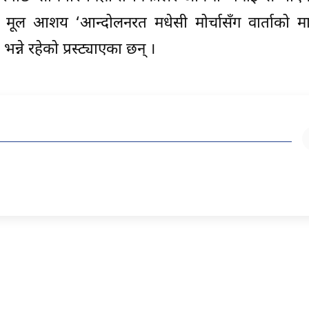
को मूल आशय ‘आन्दोलनरत मधेसी मोर्चासँग वार्ताको म
ने रहेको प्रस्ट्याएका छन् ।