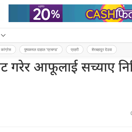
 कांग्रेस
पुष्पकमल दाहाल ‘प्रचण्ड’
प्रहरी
शेरबहादुर देउवा
विट गरेर आफूलाई सच्याए नि