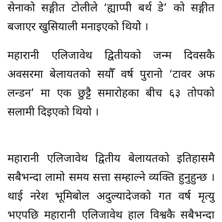
सेनाको सङ्गीत टोलीले ‘ह्याप्पी बर्थ डे’ को सङ्गीत
बजाएर खुसियाली मनाइएको थियोे ।
महारानी एलिजावेथ द्वितीयको जन्म दिवसकै
अवसरमा बेलायतको सयौँ वर्ष पुरानो ‘टावर अफ
लन्डन’ मा एक छुट्टै समारोहका बीच ६३ तोपको
सलामी दिइएको थियो ।
महारानी एलिजावेथ द्वितीय बेलायतको इतिहासमै
सबैभन्दा लामो समय सत्ता सम्हाल्ने व्यक्ति हुनुहुन्छ ।
थाई नरेश भूमिबोल अदुल्यादेजको गत वर्ष मृत्यु
भएपछि महारानी एलिजावेथ हाल विश्वकै सबैभन्दा