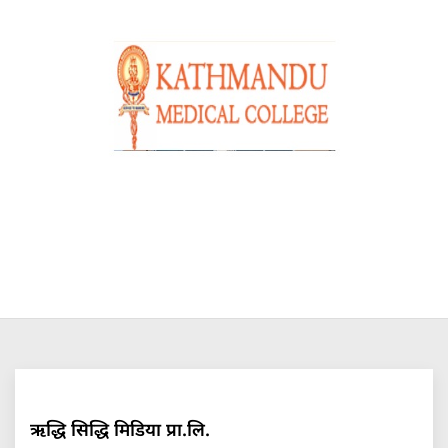
ऋद्धि सिद्धि मिडिया प्रा.लि.