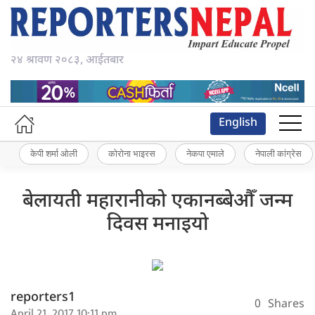
२४ श्रावण २०८३, आईतबार
English
केपी शर्मा ओली
कोरोना भाइरस
नेकपा एमाले
नेपाली कांग्रेस
बेलायती महारानीको एकानब्बेऔँ जन्म
दिवस मनाइयो
reporters1
0
Shares
April 21, 2017 10:11 pm