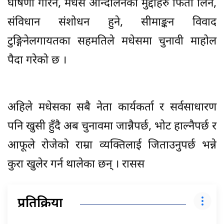
घोषणा गरिने, मधेस आन्दोलनका मुद्दाहरु फिर्ता लिने,
संविधान संशोधन हुने, सीमाङ्कन विवाद
टुङ्गिनेलगायतका सहमतिले मधेसमा चुनावी माहोल
पैदा गरेको छ ।
अहिले मधेसका सबै नेता कार्यकर्ता र सर्वसाधारण
पनि खुसी हुँदै अब चुनावमा जान्नैपर्छ, भोट हाल्नैपर्छ र
आफूले रोजेको राम्रा व्यक्तिलाई जिताउनुपर्छ भन्ने
कुरा खुलेर गर्न थालेका छन् । रासस
प्रतिक्रिया