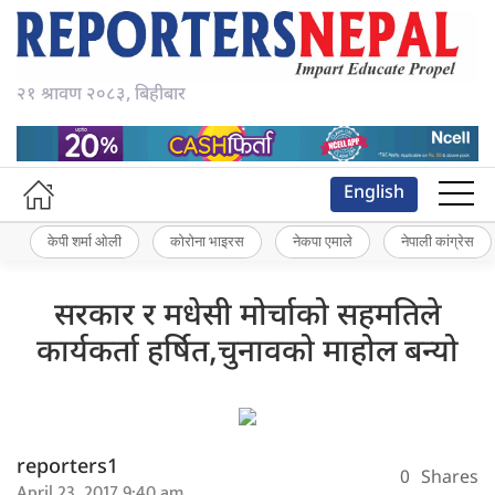
२१ श्रावण २०८३, बिहीबार
English
केपी शर्मा ओली
कोरोना भाइरस
नेकपा एमाले
नेपाली कांग्रेस
सरकार र मधेसी मोर्चाको सहमतिले
कार्यकर्ता हर्षित,चुनावको माहोल बन्यो
reporters1
0
Shares
April 23, 2017 9:40 am