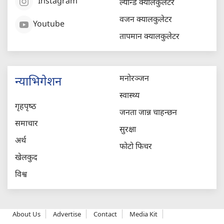
Instagram
ल्यान्ड क्यालकुलेटर
वजन क्यालकुलेटर
Youtube
तापमान क्यालकुलेटर
मनोरञ्जन
न्याभिगेशन
स्वास्थ्य
गृहपृष्‍ठ
जनता जान्न चाहन्छन
समाचार
सुरक्षा
अर्थ
फोटो फिचर
खेलकुद
विश्व
About Us
Advertise
Contact
Media Kit