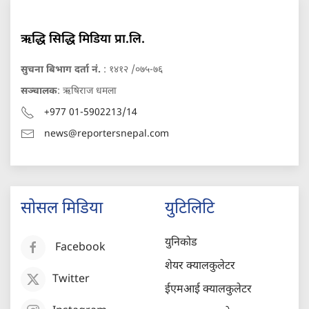
ऋद्धि सिद्धि मिडिया प्रा.लि.
सुचना बिभाग दर्ता नं.
: १४१२ /०७५-७६
सञ्चालक
: ऋषिराज धमला
+977 01-5902213/14
news@reportersnepal.com
सोसल मिडिया
युटिलिटि
युनिकोड
Facebook
शेयर क्यालकुलेटर
Twitter
ईएमआई क्यालकुलेटर