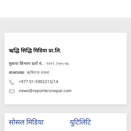
ऋद्धि सिद्धि मिडिया प्रा.लि.
सुचना बिभाग दर्ता नं.
: १४१२ /०७५-७६
सञ्चालक
: ऋषिराज धमला
+977 01-5902213/14
news@reportersnepal.com
सोसल मिडिया
युटिलिटि