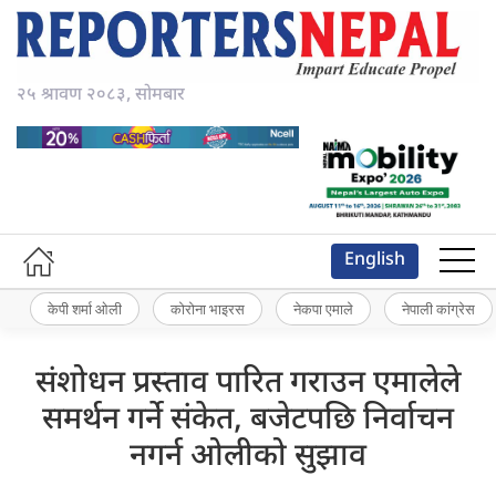
२५ श्रावण २०८३, सोमबार
English
केपी शर्मा ओली
कोरोना भाइरस
नेकपा एमाले
नेपाली कांग्रेस
संशोधन प्रस्ताव पारित गराउन एमालेले
समर्थन गर्ने संकेत, बजेटपछि निर्वाचन
नगर्न ओलीको सुझाव