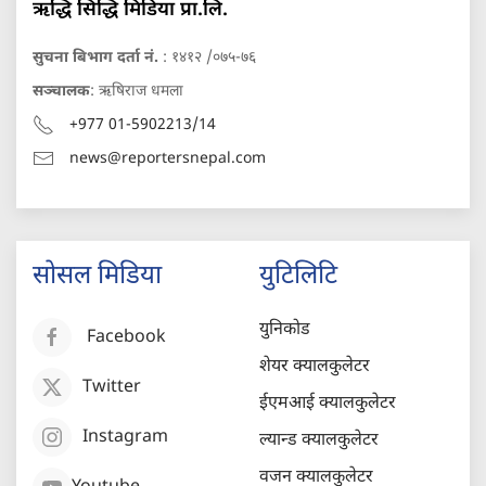
ऋद्धि सिद्धि मिडिया प्रा.लि.
सुचना बिभाग दर्ता नं.
: १४१२ /०७५-७६
सञ्चालक
: ऋषिराज धमला
+977 01-5902213/14
news@reportersnepal.com
सोसल मिडिया
युटिलिटि
युनिकोड
Facebook
शेयर क्यालकुलेटर
Twitter
ईएमआई क्यालकुलेटर
Instagram
ल्यान्ड क्यालकुलेटर
वजन क्यालकुलेटर