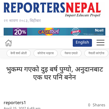
२१ श्रावण २०८३, बिहीबार
English
केपी शर्मा ओली
कोरोना भाइरस
नेकपा एमाले
नेपाली कांग्रेस
भुकम्प गएको दुइ बर्ष पुग्यो, अनुदानबाट
एक घर पनि बनेन
reporters1
0
Shares
April 25, 2017 6:49 am