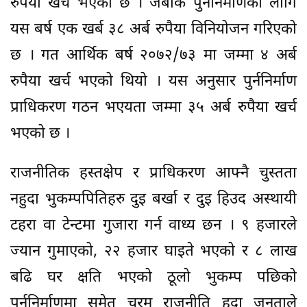
रुपैया खर्च भएको छ । जबकि पुर्ननिर्माणका लागि
यस बर्ष एक खर्ब ३८ अर्ब रुपैया विनियोजन गरिएको
छ । गत आर्थिक बर्ष २०७२/७३ मा जम्मा ४ अर्ब
रुपैया खर्च भएको थियो । यस अनुसार पुर्ननिर्माण
प्राधिकरण गठन भएयता जम्मा ३५ अर्ब रुपैया खर्च
भएको छ ।
राजनीतिक हस्तक्षेप र प्राधिकरण आफ्नै चुस्तता
नहुदा भुकम्पपितिहरु दुइ बर्खा र दुइ हिउद अस्थायी
टहरा वा टेन्टमा गुजारा गर्न वाध्य छन । ९ हजारले
ज्यान गुमाएको, २२ हजार घाइते भएको र ८ लाख
बढि घर क्षति भएको ठूलो भुकम्प पछिको
पुर्ननिर्माणमा समेत चरम राजनीति हुदा जनताले