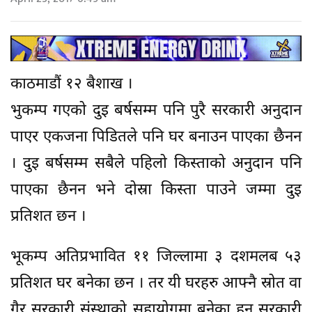
काठमाडौं १२ बैशाख ।
भुकम्प गएको दुइ बर्षसम्म पनि पुरै सरकारी अनुदान
पाएर एकजना पिडितले पनि घर बनाउन पाएका छैनन
। दुइ बर्षसम्म सबैले पहिलो किस्ताको अनुदान पनि
पाएका छैनन भने दोस्रा किस्ता पाउने जम्मा दुइ
प्रतिशत छन ।
भूकम्प अतिप्रभावित ११ जिल्लामा ३ दशमलब ५३
प्रतिशत घर बनेका छन । तर यी घरहरु आफ्नै स्रोत वा
गैर सरकारी संस्थाको सहायोगमा बनेका हुन सरकारी