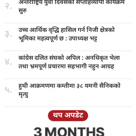
अन्तर्राष्ट्रिय युवा
दिवसको सप्ताहव्यापी कार्यक्रम
२.
सुरु
उच्च आर्थिक
वृद्धि हासिल गर्न निजी क्षेत्रको
३.
भूमिका महत्वपूर्ण छ : उपाध्यक्ष भट्ट
कांग्रेस दलित
संघको अपिल : अनधिकृत भेला
४.
तथा भ्रमपूर्ण प्रचारमा सहभागी नहुन आग्रह
हुथी आक्रमणमा
कम्तीमा ३८ यमनी सैनिकको
५.
मृत्यु
थप अपडेट