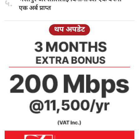
५.
एक अर्ब प्राप्त
थप अपडेट