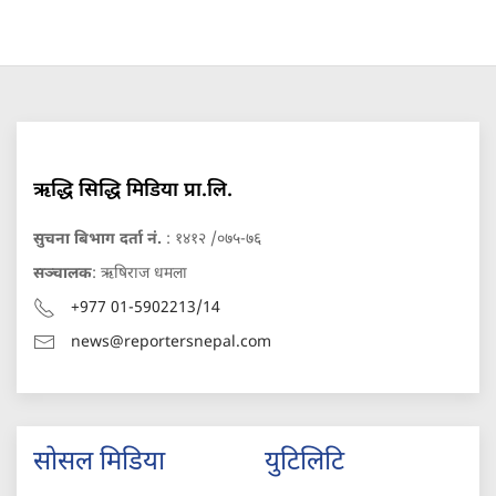
ऋद्धि सिद्धि मिडिया प्रा.लि.
सुचना बिभाग दर्ता नं.
: १४१२ /०७५-७६
सञ्चालक
: ऋषिराज धमला
+977 01-5902213/14
news@reportersnepal.com
सोसल मिडिया
युटिलिटि