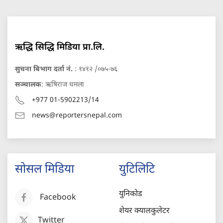
ऋद्धि सिद्धि मिडिया प्रा.लि.
सुचना बिभाग दर्ता नं.
: १४१२ /०७५-७६
सञ्चालक
: ऋषिराज धमला
+977 01-5902213/14
news@reportersnepal.com
सोसल मिडिया
युटिलिटि
युनिकोड
Facebook
शेयर क्यालकुलेटर
Twitter