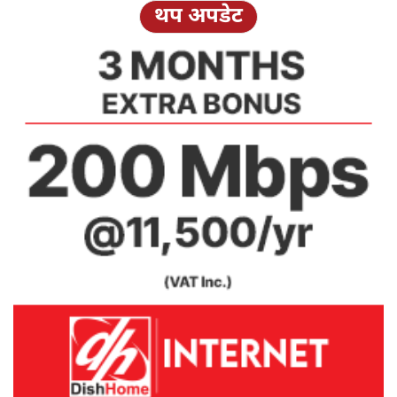
थप अपडेट