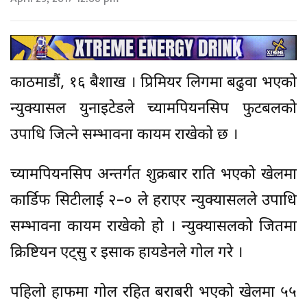
काठमाडौं, १६ बैशाख । प्रिमियर लिगमा बढुवा भएको
न्युक्यासल युनाइटेडले च्यामपियनसिप फुटबलको
उपाधि जित्ने सम्भावना कायम राखेको छ ।
च्यामपियनसिप अन्तर्गत शुक्रबार राति भएको खेलमा
कार्डिफ सिटीलाई २–० ले हराएर न्युक्यासलले उपाधि
सम्भावना कायम राखेको हो । न्युक्यासलको जितमा
क्रिष्टियन एट्सु र इसाक हायडेनले गोल गरे ।
पहिलो हाफमा गोल रहित बराबरी भएको खेलमा ५५