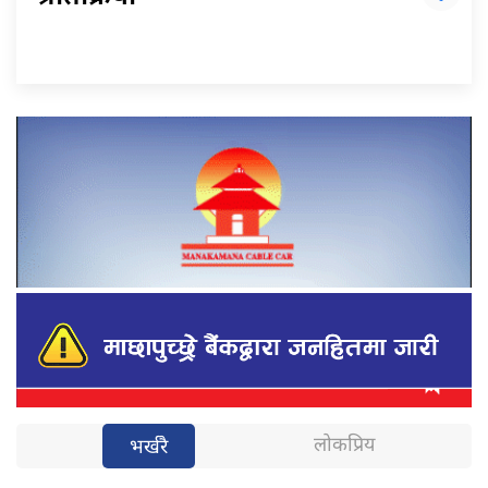
लोकप्रिय
भर्खरै