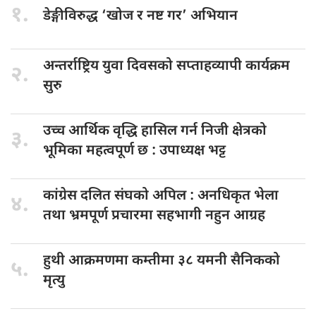
१.
डेङ्गीविरुद्ध ‘खोज
र नष्ट गर’ अभियान
अन्तर्राष्ट्रिय युवा
दिवसको सप्ताहव्यापी कार्यक्रम
२.
सुरु
उच्च आर्थिक
वृद्धि हासिल गर्न निजी क्षेत्रको
३.
भूमिका महत्वपूर्ण छ : उपाध्यक्ष भट्ट
कांग्रेस दलित
संघको अपिल : अनधिकृत भेला
४.
तथा भ्रमपूर्ण प्रचारमा सहभागी नहुन आग्रह
हुथी आक्रमणमा
कम्तीमा ३८ यमनी सैनिकको
५.
मृत्यु