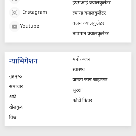
ईएमआई क्यालकुलेटर
Instagram
ल्यान्ड क्यालकुलेटर
वजन क्यालकुलेटर
Youtube
तापमान क्यालकुलेटर
मनोरञ्जन
न्याभिगेशन
स्वास्थ्य
गृहपृष्‍ठ
जनता जान्न चाहन्छन
समाचार
सुरक्षा
अर्थ
फोटो फिचर
खेलकुद
विश्व