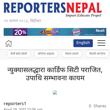
२१ श्रावण २०८३, बिहीबार
English
केपी शर्मा ओली
कोरोना भाइरस
नेकपा एमाले
नेपाली कांग्रेस
न्युक्यासलद्धारा कार्डिफ सिटी पराजित,
उपाधि सम्भावना कायम
reporters1
0
Shares
April 29, 2017 12:06 pm