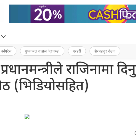
 कांग्रेस
पुष्पकमल दाहाल ‘प्रचण्ड’
प्रहरी
शेरबहादुर देउवा
रधानमन्त्रीले राजिनामा दिनु
सेठ (भिडियोसहित)