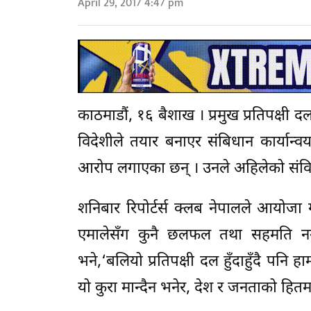
April 29, 2017 4:47 pm
काठमाडौं, १६ बैशाख । प्रमुख प्रतिपक्षी दल
विदेशीले तयार बनाएर संबिधान कार्यान्व
आरोप लगाएका छन् । उनले अहिलेको संविध
शनिबार रिपोर्टर्स क्लब नेपालले आयोजा गरे
एमालेसँग कुनै छलफल तथा सहमति नगरी
भने,‘बलियो प्रतिपक्षी दल हुँदाहुँदै पन
यो कुरा मान्दैन भनेर, देश र जनताको हितमा