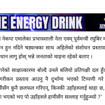
 नेकपा एमालेका प्रभावशाली नेता एवम् पूर्वमन्त्री रघुबिर
यन हुन नदिने षड्यन्त्रका साथ अहिलेको संशोधन प्रस्
ान लागु होस् भन्ने जनताको चाहना रहेको बताए ।
को साक्षात्कारमा बोल्दै उनले बलियो प्रतिपक्षी दल हुँदा
कन प्रस्ताव आउनु नै दुर्भाग्य भएको टिप्पणी गरे
ि हामीसँग कुनै छलफल गरिएन्, किनकी उहाँहरुलाई थाहा छ,
 भएको भए पो उहाँहरुले हामीसँग सल्लाह गर्नुहुन्थ्यो ?’