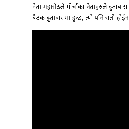
नेता महासेठले मोर्चाका नेताहरुले दुताब
बैठक दुतावासमा हुन्छ, त्यो पनि राती होईन, 