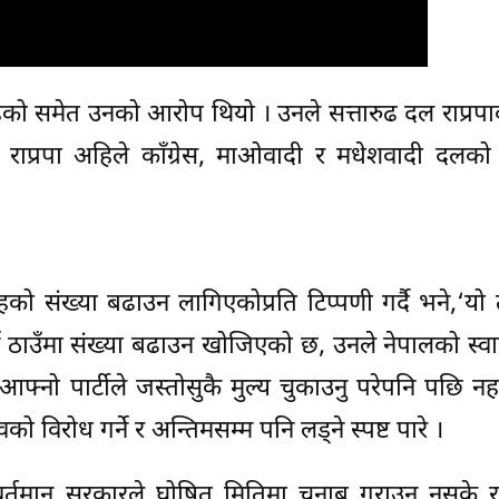
ो समेत उनको आरोप थियो । उनले सत्तारुढ दल राप्रपाक
राप्रपा अहिले काँग्रेस, माओवादी र मधेशवादी दलको 
 तहको संख्या बढाउन लागिएकोप्रति टिप्पणी गर्दै भने,‘यो
ने ठाउँमा संख्या बढाउन खोजिएको छ, उनले नेपालको स्व
 आफ्नो पार्टीले जस्तोसुकै मुल्य चुकाउनु परेपनि पछि नहट
विरोध गर्ने र अन्तिमसम्म पनि लड्ने स्पष्ट पारे ।
वर्तमान सरकारले घोषित मितिमा चुनाब गराउन नसके र