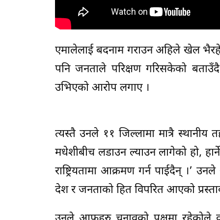
एमालेलाई बदनाम गराउन अहिले खेल भैरहेक
पनि जनताले परिक्षण गरिसकेको बताउँदै 
उभिएको आरोप लगाए ।
त्यस्तै उनले ११ जिल्लामा मात्रै स्थानीय
मधेशीबीच लडाउन ल्याउन लागेको हो, हार्
राष्ट्रियतामा आक्रमण गर्न पाईदैन् ।’ उनले
देश र जनताको हित विपरित आएको प्रस्तावको 
उनले आफूहरु चुनावको पक्षमा रहेकोले 