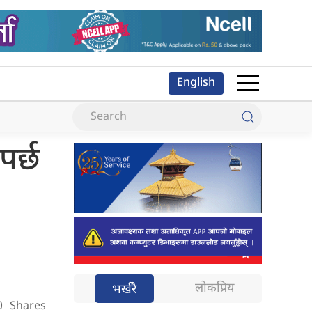
English
पर्छ
लोकप्रिय
भर्खरै
0
Shares