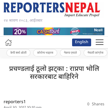
२४ श्रावण २०८३, आईतबार
English
केपी शर्मा ओली
कोरोना भाइरस
नेकपा एमाले
नेपाली कांग्रेस
प्रचण्डलाई ठूलो झट्का : राप्रपा भोलि
सरकारबाट बाहिरिने
reporters1
0
Shares
April 30, 2017 10:10 pm