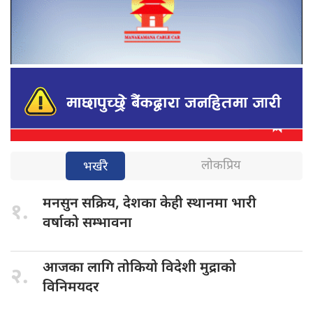
लोकप्रिय
भर्खरै
मनसुन सक्रिय,
देशका केही स्थानमा भारी
१.
वर्षाको सम्भावना
आजका लागि
तोकियो विदेशी मुद्राको
२.
विनिमयदर