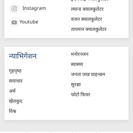
Instagram
ल्यान्ड क्यालकुलेटर
वजन क्यालकुलेटर
Youtube
तापमान क्यालकुलेटर
मनोरञ्जन
न्याभिगेशन
स्वास्थ्य
गृहपृष्‍ठ
जनता जान्न चाहन्छन
समाचार
सुरक्षा
अर्थ
फोटो फिचर
खेलकुद
विश्व