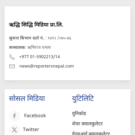
ऋद्धि सिद्धि मिडिया प्रा.लि.
सुचना बिभाग दर्ता नं.
: १४१२ /०७५-७६
सञ्चालक
: ऋषिराज धमला
+977 01-5902213/14
news@reportersnepal.com
सोसल मिडिया
युटिलिटि
युनिकोड
Facebook
शेयर क्यालकुलेटर
Twitter
ईएमआई क्यालकुलेटर