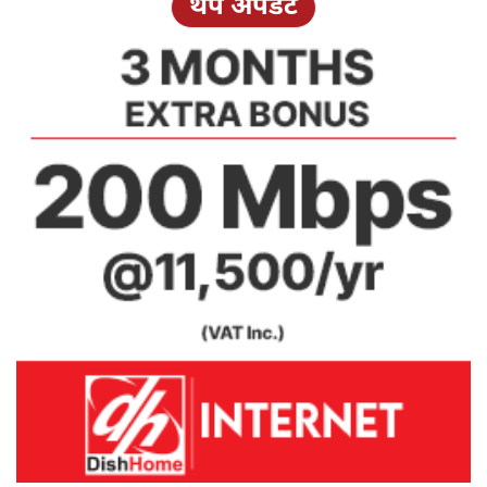
थप अपडेट