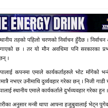
थानीय तहको पहिलो चरणको निर्वाचन हुँदैछ । निर्वाच
लगाएको छ । तर यो मौन अवधिमा पनि सरकारका प्र
छन् ।
न थापालाई कपनमा एमाले कार्यकर्ताहरुले भोट माँगेको भन
तिमात्रै नभएर उनीमाथि दुर्व्यवहार गरेका छन् । निजी गाडी
ापालाई स्थानीय एमाले कार्यकर्ताले दुर्भव्यवहार गरेका हुन ।
डारीका अनुसार मन्त्री थापा आफ्ना हजुबुवालाई भेट्न पुगे