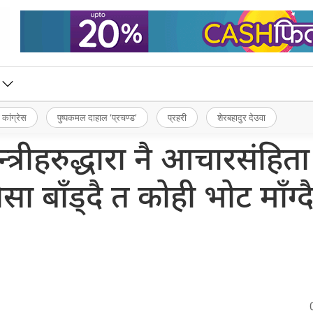
 कांग्रेस
पुष्पकमल दाहाल ‘प्रचण्ड’
प्रहरी
शेरबहादुर देउवा
्रीहरुद्धारा नै आचारसंहिता
सा बाँड्दै त कोही भोट माँग्द