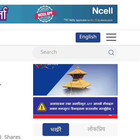
English
ै
लोकप्रिय
भर्खरै
0
Shares