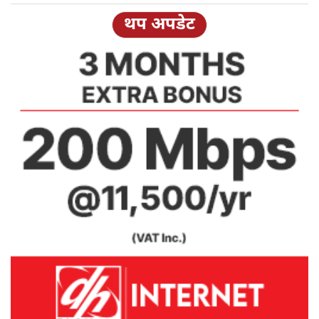
थप अपडेट