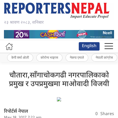
२३ श्रावण २०८३, शनिबार
English
केपी शर्मा ओली
कोरोना भाइरस
नेकपा एमाले
नेपाली कांग्रेस
चौतारा,साँगाचोकगढी नगरपालिकाको
प्रमुख र उपप्रमुखमा माओवादी विजयी
रिपोर्टर्स नेपाल
0
Shares
May 18, 2017 7:22 am