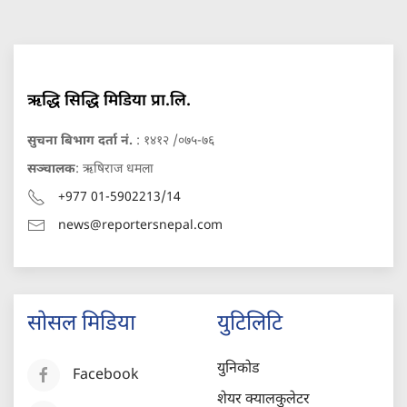
ऋद्धि सिद्धि मिडिया प्रा.लि.
सुचना बिभाग दर्ता नं.
: १४१२ /०७५-७६
सञ्चालक
: ऋषिराज धमला
+977 01-5902213/14
news@reportersnepal.com
सोसल मिडिया
युटिलिटि
युनिकोड
Facebook
शेयर क्यालकुलेटर