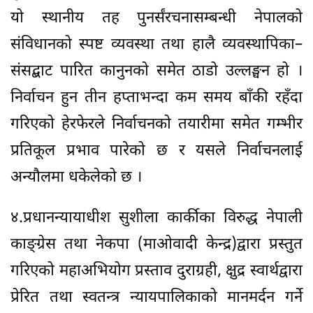
यो स्थानीय तह पुनर्संरचनासम्बन्धी नेपालको
संविधानको स्पष्ट व्यवस्था तथा हालै व्यवस्थापिका–
संसद्बाट पारित कानुनको समेत ठाडो उल्लङ्घन हो ।
निर्वाचन हुन तीन हप्ताभन्दा कम समय बाँकी रहँदा
गरिएको हेरफेरले निर्वाचनको तयारीमा समेत गम्भीर
प्रतिकूल प्रभाव पारेको छ र यसले निर्वाचनलाई
अन्यौलमा धकेलेको छ ।
४.प्रधानन्यायाधीश सुशीला कार्कीका विरुद्ध नेपाली
काङ्ग्रेस तथा नेकपा (माओवादी केन्द्र)द्वारा प्रस्तुत
गरिएको महाअभियोग प्रस्ताव दुराग्रही, क्षुद्र स्वार्थद्वारा
प्रेरित तथा स्वतन्त्र न्यायपालिकाको मानमर्दन गर्ने