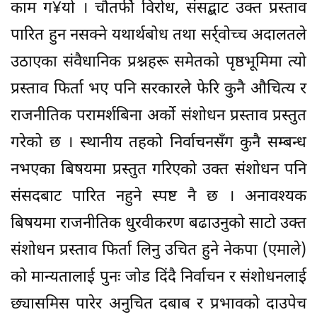
काम ग¥यो । चौतर्फी विरोध, संसद्बाट उक्त प्रस्ताव
पारित हुन नसक्ने यथार्थबोध तथा सर्र्वाेच्च अदालतले
उठाएका संवैधानिक प्रश्नहरू समेतको पृष्ठभूमिमा त्यो
प्रस्ताव फिर्ता भए पनि सरकारले फेरि कुनै औचित्य र
राजनीतिक परामर्शबिना अर्को संशोधन प्रस्ताव प्रस्तुत
गरेको छ । स्थानीय तहको निर्वाचनसँग कुनै सम्बन्ध
नभएका बिषयमा प्रस्तुत गरिएको उक्त संशोधन पनि
संसदबाट पारित नहुने स्पष्ट नै छ । अनावश्यक
बिषयमा राजनीतिक धु्रवीकरण बढाउनुको साटो उक्त
संशोधन प्रस्ताव फिर्ता लिनु उचित हुने नेकपा (एमाले)
को मान्यतालाई पुनः जोड दिंदै निर्वाचन र संशोधनलाई
छ्यासमिस पारेर अनुचित दबाब र प्रभावको दाउपेच