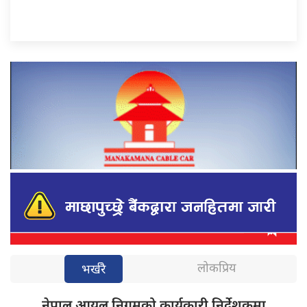
लोकप्रिय
भर्खरै
नेपाल आयल
निगमको कार्यकारी निर्देशकमा