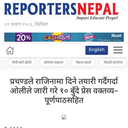
२१ श्रावण २०८३, बिहीबार
English
केपी शर्मा ओली
कोरोना भाइरस
नेकपा एमाले
नेपाली कांग्रेस
प्रचण्डले राजिनामा दिने तयारी गर्दैगर्दा
ओलीले जारी गरे १० बुँदे प्रेस वक्तव्य–
पूर्णपाठसहित