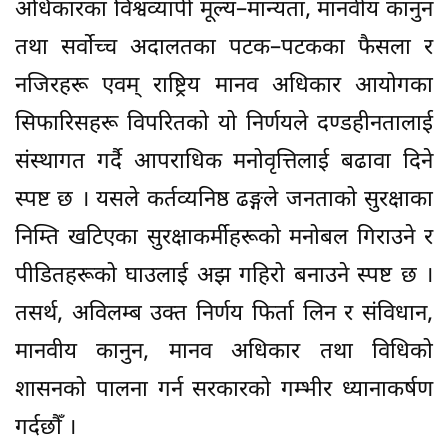
अधिकारका विश्वव्यापी मूल्य–मान्यता, मानवीय कानुन
तथा सर्वोच्च अदालतका पटक–पटकका फैसला र
नजिरहरू एवम् राष्ट्रिय मानव अधिकार आयोगका
सिफारिसहरू विपरितको यो निर्णयले दण्डहीनतालाई
संस्थागत गर्दै आपराधिक मनोवृत्तिलाई बढावा दिने
स्पष्ट छ । यसले कर्तव्यनिष्ठ ढङ्गले जनताको सुरक्षाका
निम्ति खटिएका सुरक्षाकर्मीहरूको मनोबल गिराउने र
पीडितहरूको घाउलाई अझ गहिरो बनाउने स्पष्ट छ ।
तसर्थ, अविलम्ब उक्त निर्णय फिर्ता लिन र संविधान,
मानवीय कानुन, मानव अधिकार तथा विधिको
शासनको पालना गर्न सरकारको गम्भीर ध्यानाकर्षण
गर्दछौँ ।