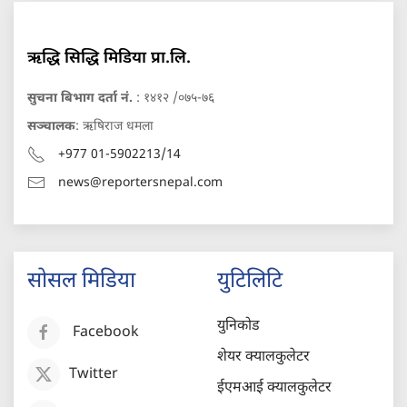
ऋद्धि सिद्धि मिडिया प्रा.लि.
सुचना बिभाग दर्ता नं.
: १४१२ /०७५-७६
सञ्चालक
: ऋषिराज धमला
+977 01-5902213/14
news@reportersnepal.com
सोसल मिडिया
युटिलिटि
युनिकोड
Facebook
शेयर क्यालकुलेटर
Twitter
ईएमआई क्यालकुलेटर