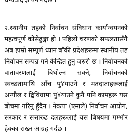
धन्यवाद ज्ञापन गर्दछ ।
२.स्थानीय तहको निर्वाचन संविधान कार्यान्वयनको
महत्वपूर्ण कोसेढुङ्गा हो । पहिलो चरणको सफलतासँगै
अब हाम्रो सम्पूर्ण ध्यान बाँकी प्रदेशहरूमा स्थानीय तह
निर्वाचन सम्पन्न गर्न केन्द्रित हुनु जरुरी छ । निर्वाचनको
वातावरणलाई बिथोल्न सक्ने, निर्वाचनको
स्वच्छतामाथि आँच पु¥याउने र मतदाताहरूलाई
अन्यौल र द्विविधामा पु¥याउने कुनै पनि कामहरू यस
बीचमा गरिनु हुँदैन । नेकपा (एमाले) निर्वाचन आयोग,
सरकार र सत्तारुढ दलहरूलाई यस बिषयमा गम्भीर
हेक्का राख्न आग्रह गर्दछ ।