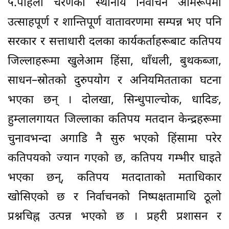
५.पहिलो चरणको स्थानीय निर्वाचन आमरूपमा
उत्साहपूर्ण र शान्तिपूर्ण वातावरणमा सम्पन्न भए पनि
सरकार र सत्ताधारी दलका कार्यकर्ताहरूबाट कतिपय
जिल्लाहरूमा खुलेआम हिंसा, धाँधली, बुथकब्जा,
साधन–स्रोतको दुरुपयोग र अनियमितताका घटना
भएका छन् । दोलखा, सिन्धुपाल्चोक, धादिङ,
हुम्लालगायत जिल्लाका कतिपय मतदान केन्द्रहरूमा
चुनावभन्दा अगाडि नै सुरु भएको हिंसामा परेर
कतिपयको ज्यान गएको छ, कतिपय गम्भीर घाइते
भएका छन्, कतिपय मतदाताको मताधिकार
खोसिएको छ र निर्वाचनको निष्पक्षतामाथि ठूलो
प्रश्नचिह्न उत्पन्न भएको छ । प्रहरी प्रशासन र