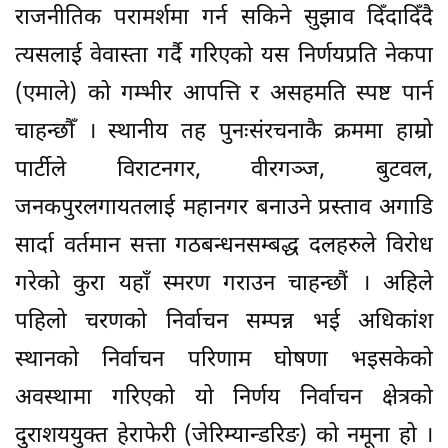
राजनीतिक परामर्शमा गर्न सकिने सुझाव दिँदादिँदै
त्यसलाई वेवास्ता गर्दै गरिएको यस निर्णयप्रति नेकपा
(एमाले) को गम्भीर आपत्ति र असहमति स्पष्ट पार्न
चाहन्छौँ । स्थानीय तह पुनःसंरचनाकै क्रममा हाम्रो
पार्टीले विराटनगर, वीरगञ्ज, बुटवल,
जनकपुरलगायतलाई महानगर बनाउने प्रस्ताव अगाडि
सार्दा वर्तमान सत्ता गठबन्धनसम्बद्ध दलहरुले विरोध
गरेको कुरा यहाँ स्मरण गराउन चाहन्छौं । अहिले
पहिलो चरणको निर्वाचन सम्पन्न भई अधिकांश
स्थानको निर्वाचन परिणाम घोषणा भइसकेको
अवस्थामा गरिएको यो निर्णय निर्वाचन क्षेत्रको
दुराशययुक्त हेराफेरी (जेरिम्यान्डरिङ) को नमूना हो ।