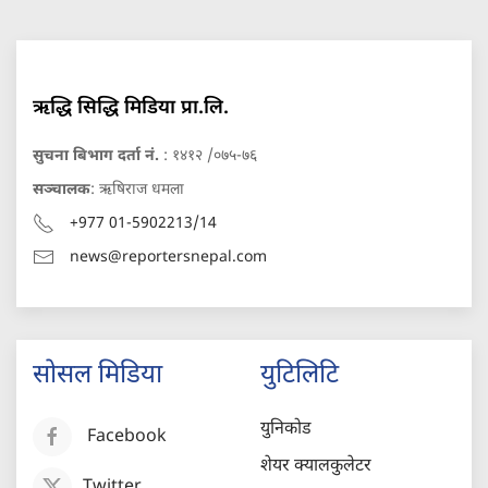
ऋद्धि सिद्धि मिडिया प्रा.लि.
सुचना बिभाग दर्ता नं.
: १४१२ /०७५-७६
सञ्चालक
: ऋषिराज धमला
+977 01-5902213/14
news@reportersnepal.com
सोसल मिडिया
युटिलिटि
युनिकोड
Facebook
शेयर क्यालकुलेटर
Twitter