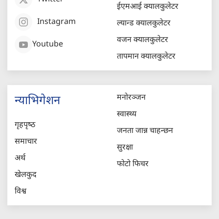
ईएमआई क्यालकुलेटर
Instagram
ल्यान्ड क्यालकुलेटर
वजन क्यालकुलेटर
Youtube
तापमान क्यालकुलेटर
मनोरञ्जन
न्याभिगेशन
स्वास्थ्य
गृहपृष्‍ठ
जनता जान्न चाहन्छन
समाचार
सुरक्षा
अर्थ
फोटो फिचर
खेलकुद
विश्व