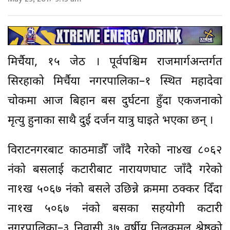
मिर्चैया, १५ जेठ । पूर्वपश्चिम राजमार्गअन्तर्गत
सिरहाको मिर्चैया नगरपालिका–१ स्थित महादेवा
चोकमा आज बिहान बस दुर्घटना हुँदा एकजनाको
मृत्यु हुनाका साथै दुई दर्जन यात्रु घाइते भएका छन् ।
विराटनगरबाट काठमाडौँ जाँदै गरेको ना४ख ८०६२
नंको बसलाई कटारीबाट नारायणघाट जाँदै गरेको
ना१ख ५०६७ नंको बसले उछिन्ने क्रममा ठक्कर दिँदा
ना१ख ५०६७ नंको बसका सहयोगी कटारी
नगरपालिका–३ निवासी ३७ वर्षीय निलकमल श्रेष्ठको