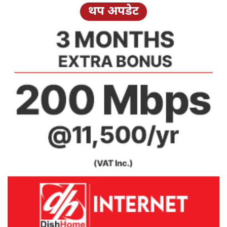
थप अपडेट