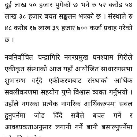
दुई लाख ५० हजार पुगेको छ भने रु ५२ करोड ५४
लाख ३८ हजार बचत सङ्कलन भएको छ । संस्थाले रु
४८ करोड १७ लाख ३९ हजार ७०० कर्जा प्रवाह गरेको
छ ।
नवनिर्वाचित चन्द्रागिरि नगरप्रमुख घनश्याम गिरीले
एकीकृत संस्थाको आज यहाँ आयोजित साधारणसभा
शुभारम्भ गर्र्दै एकीकरणबाट संस्थाको आर्थिक
सबलीकरणमा सहयोग पुग्ने विश्वास व्यक्त गर्नुभयो ।
उहाँले नगरका प्रत्येक नागरिक आर्थिकरुपमा सबल
हुनुपर्नेमा जोड दिँदै सबैले बचत गर्ने र
आवश्यकताअनुसार लगानी गर्ने बानी बसाल्नुपर्नेमा