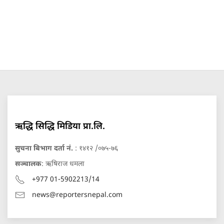
ऋद्धि सिद्धि मिडिया प्रा.लि.
सुचना बिभाग दर्ता नं.
: १४१२ /०७५-७६
सञ्चालक
: ऋषिराज धमला
+977 01-5902213/14
news@reportersnepal.com