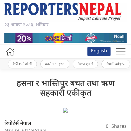
२३ श्रावण २०८३, शनिबार
English
केपी शर्मा ओली
कोरोना भाइरस
नेकपा एमाले
नेपाली कांग्रेस
हसना र भास्तिपुर बचत तथा ऋण
सहकारी एकीकृत
रिपोर्टर्स नेपाल
0
Shares
May 29, 2017 9:51 am