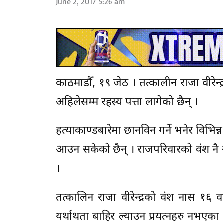
June 2, 2017 5:26 am
काठमाडौँ, १९ जेठ । तत्कालीन राजा वीर
अहिलेसम्म रहस्य पत्ता लागेको छैन् ।
हत्याकाण्डबारेमा छानविन गर्ने भनेर विभ
आउन सकेको छैन् । राजपरिवारको वंश नै न
।
तत्कालिन राजा वीरेन्द्रको वंश नास १
यर्थाथता बाहिर ल्याउन प्रयत्नहरु नभएका 