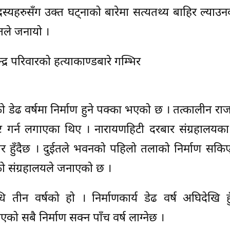
दस्यहरुसँग उक्त घट्नाको बारेमा सत्यतथ्य बाहिर ल्याउ
ोतले जनायो ।
ेन्द्र परिवारको हत्याकाण्डबारे गम्भिर
ढ वर्षमा निर्माण हुने पक्का भएको छ । तत्कालीन राजा ज्ञ
ष्ट गर्न लगाएका थिए । नारायणहिटी दरबार संग्रहालयक
तयार हुँदैछ । दुईतले भवनको पहिलो तलाको निर्माण सक
ो संग्रहालयले जनाएको छ ।
 तीन वर्षको हो । निर्माणकार्य डेढ वर्ष अघिदेखि ह
भएको सबै निर्माण सक्न पाँच वर्ष लाग्नेछ ।