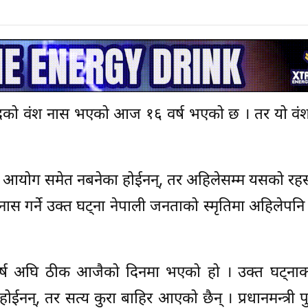
ेन्द्रको वंश नास भएको आज १६ वर्ष भएको छ । तर यो व
िन्न आयोग समेत नबनेका होईनन्, तर अहिलेसम्म यसको रहस
ास गर्ने उक्त घट्ना नेपाली जनताको स्मृतिमा अहिलेपन
६ वर्ष अघि ठीक आजैको दिनमा भएको हो । उक्त घट्नाक
होईनन्, तर सत्य कुरा बाहिर आएको छैन् । प्रधानमन्त्री 