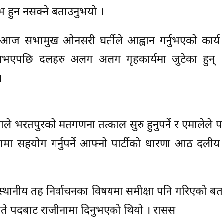
रम्भ हुन नसक्ने बताउनुभयो ।
 आज सभामुख ओनसरी घर्तीले आह्वान गर्नुभएको कार्य 
नभएपछि दलहरु अलग अलग गृहकार्यमा जुटेका हुन् 
।
 थापाले भरतपुरको मतगणना तत्काल सुरु हुनुपर्ने र एमालेले 
्रियामा सहयोग गर्नुपर्ने आफ्नो पार्टीको धारणा आठ दली
 स्थानीय तह निर्वाचनका विषयमा समीक्षा पनि गरिएको ब
० गते पदबाट राजीनामा दिनुभएको थियो । रासस