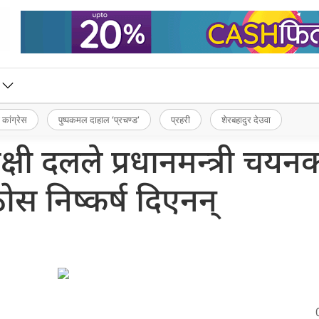
 कांग्रेस
पुष्पकमल दाहाल ‘प्रचण्ड’
प्रहरी
शेरबहादुर देउवा
्षी दलले प्रधानमन्त्री चयन
ठोस निष्कर्ष दिएनन्