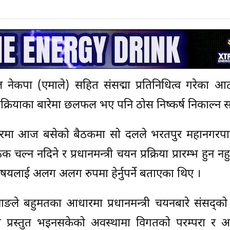
 दल नेकपा (एमाले) सहित संसद्मा प्रतिनिधित्व गरेका
प्रक्रियाका बारेमा छलफल भए पनि ठोस निष्कर्ष निकाल्न स
बारमा आज बसेको बैठकमा सो दलले भरतपुर महानगरप
न नदिने र प्रधानमन्त्री चयन प्रक्रिया प्रारम्भ हुन नह
िषयलाई अलग अलग रुपमा हेर्नुपर्ने बताएका थिए ।
ाङले बहुमतका आधारमा प्रधानमन्त्री चयनबारे संसद्क
 सूचना प्रस्तुत भइनसकेको अवस्थामा विगतको परम्परा र 