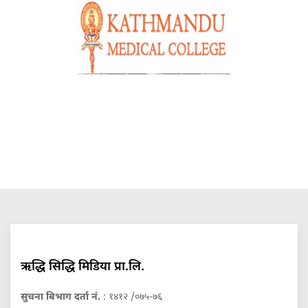
ऋद्धि सिद्धि मिडिया प्रा.लि.
सुचना बिभाग दर्ता नं.
: १४१२ /०७५-७६