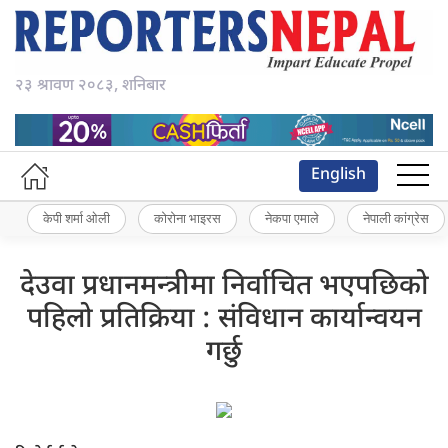
२३ श्रावण २०८३, शनिबार
English
केपी शर्मा ओली
कोरोना भाइरस
नेकपा एमाले
नेपाली कांग्रेस
देउवा प्रधानमन्त्रीमा निर्वाचित भएपछिको
पहिलो प्रतिक्रिया : संविधान कार्यान्वयन
गर्छु