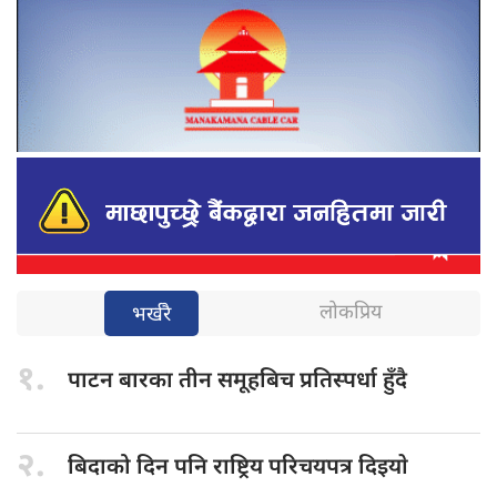
लोकप्रिय
भर्खरै
१.
पाटन बारका
तीन समूहबिच प्रतिस्पर्धा हुँदै
२.
बिदाको दिन
पनि राष्ट्रिय परिचयपत्र दिइयाे