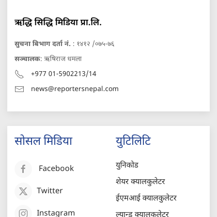
ऋद्धि सिद्धि मिडिया प्रा.लि.
सुचना बिभाग दर्ता नं.
: १४१२ /०७५-७६
सञ्चालक
: ऋषिराज धमला
+977 01-5902213/14
news@reportersnepal.com
सोसल मिडिया
युटिलिटि
युनिकोड
Facebook
शेयर क्यालकुलेटर
Twitter
ईएमआई क्यालकुलेटर
Instagram
ल्यान्ड क्यालकुलेटर