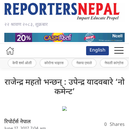
२२ श्रावण २०८३, शुक्रबार
English
केपी शर्मा ओली
कोरोना भाइरस
नेकपा एमाले
नेपाली कांग्रेस
राजेन्द्र महतो भन्छन् : उपेन्द्र यादवबारे ‘नो
कमेन्ट’
रिपोर्टर्स नेपाल
0
Shares
June 17, 2017 7:04 am