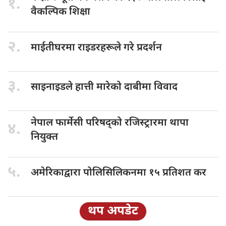
१.
वैकल्पिक शिक्षा
२.
माईतीघरमा राइडरहरूले
गरे प्रदर्शन
३.
साइनाइडले हात्ती
मारेको दाबीमा विवाद
नेपाल फार्मेसी
परिषद्को रजिस्ट्रारमा थापा
४.
नियुक्त
५.
अमेरिकाद्वारा पोलिसिलिकनमा
१५ प्रतिशत कर
थप अपडेट