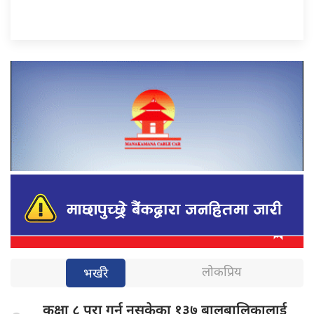
लोकप्रिय
भर्खरै
कक्षा ८
पूरा गर्न नसकेका १३७ बालबालिकालाई