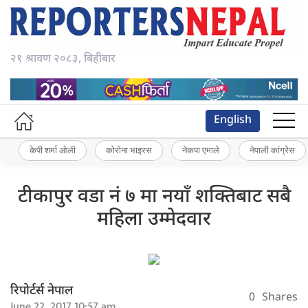
२१ श्रावण २०८३, बिहीबार
English
केपी शर्मा ओली
कोरोना भाइरस
नेकपा एमाले
नेपाली कांग्रेस
टीकापुर वडा नं ७ मा नयाँ शक्तिबाट सबै
महिला उम्मेदवार
रिपोर्टर्स नेपाल
0
Shares
June 22, 2017 10:57 am