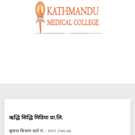
ऋद्धि सिद्धि मिडिया प्रा.लि.
सुचना बिभाग दर्ता नं.
: १४१२ /०७५-७६