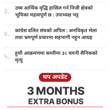
उच्च आर्थिक
वृद्धि हासिल गर्न निजी क्षेत्रको
३.
भूमिका महत्वपूर्ण छ : उपाध्यक्ष भट्ट
कांग्रेस दलित
संघको अपिल : अनधिकृत भेला
४.
तथा भ्रमपूर्ण प्रचारमा सहभागी नहुन आग्रह
हुथी आक्रमणमा
कम्तीमा ३८ यमनी सैनिकको
५.
मृत्यु
थप अपडेट