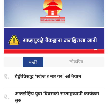
लोकप्रिय
भर्खरै
१.
डेङ्गीविरुद्ध ‘खोज
र नष्ट गर’ अभियान
अन्तर्राष्ट्रिय युवा
दिवसको सप्ताहव्यापी कार्यक्रम
२.
सुरु