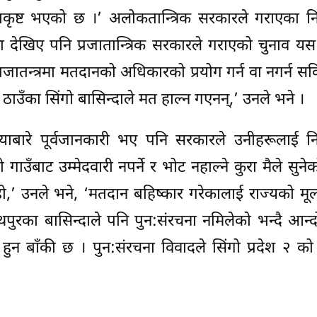
यानाकृष्ट भएको छ ।’ अलोकतान्त्रिक सरकारले गराएका नि
ा देखिए पनि प्रजातान्त्रिक सरकारले गराएको चुनाव यस 
रजातन्त्रमा मतदानको अधिकारको प्रयोग गर्न वा नगर्न सक
ित ठाउँका सिंगो बासिन्दाले मत हाल्न गएनन्,’ उनले भने ।
समस्याबारे पूर्वजानकारी भए पनि सरकारले उनीहरूलाई नि
उँबाट उम्मेदवारी नपर्ने र भोट नहाल्ने कुरा मैले सुनेक
हो,’ उनले भने, ‘मतदान बहिष्कार गरेकालाई राज्यको मूल
नाथपुरका बासिन्दाले पनि पुन:संरचना नमिलेको भन्दै आन
न हुन बाँकी छ । पुन:संरचना विवादले सिंगो प्रदेश २ को 