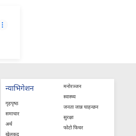
मनोरञ्जन
न्याभिगेशन
स्वास्थ्य
गृहपृष्‍ठ
जनता जान्न चाहन्छन
समाचार
सुरक्षा
अर्थ
फोटो फिचर
खेलकुद