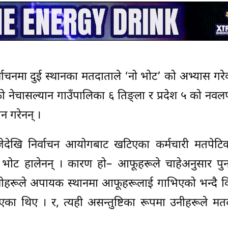
्वाचनमा दुई स्थानका मतदाताले ‘नो भोट’ को अभ्यास गरे
्बुको नेचासल्यान गाउँपालिका ६ तिङ्ला र प्रदेश ५ को नव
 गरेनन् ।
जेदेखि निर्वाचन आयोगबाट खटिएका कर्मचारी मतपेटि
भोट हालेनन् । कारण हो– आफूहरूले चाहेअनुसार पुन
नीहरूले अपायक स्थानमा आफूहरूलाई गाभिएको भन्दै विर
ा थिए । र, त्यही असन्तुष्टिका रूपमा उनीहरूले मत