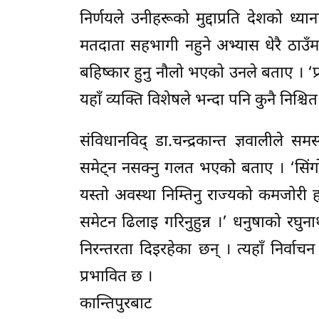
निर्णयले उनीहरूको मुद्दाप्रति देशको ध्
मतदाता सहभागी नहुने अभ्यास धेरै ठाउँम
बहिष्कार हुनु नौलो भएको उनले बताए । ‘प्
यहाँ व्यक्ति विशेषले भन्दा पनि कुनै निश्च
संविधानविद् डा.चन्द्रकान्त ज्ञवालीले 
समेट्न नसक्नु गलत भएको बताए । ‘सिंगो गा
यस्तो अवस्था निम्तिनु राज्यको कमजोरी 
समेटन ढिलाइ गरिनुहुन्न ।’ धनुषाको रघु
निरन्तरता दिइरहेका छन् । त्यहाँ निर्वाच
प्रभावित छ ।
कान्तिपुरबाट