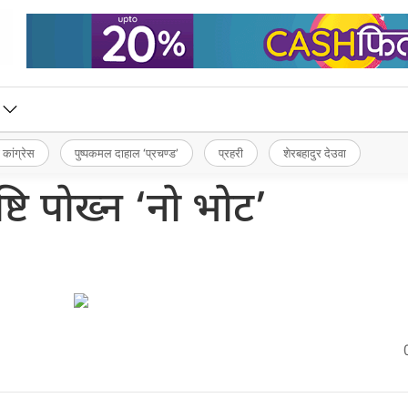
 कांग्रेस
पुष्पकमल दाहाल ‘प्रचण्ड’
प्रहरी
शेरबहादुर देउवा
्टि पोख्न ‘नो भोट’