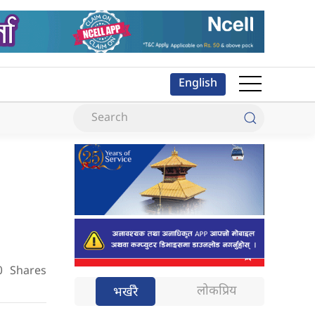
English
0
Shares
लोकप्रिय
भर्खरै