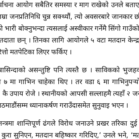
्वाचना आयोग सबैतिर समस्या र माग राखेको उनले बताए
म्रा जनप्रतिनिधि चुन्न सक्थ्यौं, त्यो अवसरबारे जानकार छ
भारी बोक्नुभन्दा त्यसलाई अस्वीकार गर्नेमै सिंगो गाउँ
तदाता छन् । तिनका लागि आयोगले ५ वटा मतदान केन्द्
त्तो मतपेटिका लिएर फर्किए ।
िन्दाको असन्तुष्टि पनि त्यस्तै छ । साविकको भुजह
 ७ मा गाभिन चाहेका थिए । तर वडा ६ मा गाभिनुपर्‍य
ै उपाय रोजे । स्थानीयको आपसी सल्लाहमै त्यहाँ २ जनाल
ठमाडौंसम्म ध्यानाकर्षण गराउँदासमेत सुनुवाइ भएन ।
त्रमा शान्तिपूर्ण ढंगले विरोध जनाउने प्रखर तरिका दुई
ुरा सुनिएन, मतदान बहिष्कार गरिदिए,’ उनले भने, ‘मत