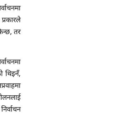
र्वाचनमा
प्रकारले
िन्छ, तर
र्वाचनमा
ो थिइनँ,
प्रवाहमा
्दोलनलाई
निर्वाचन