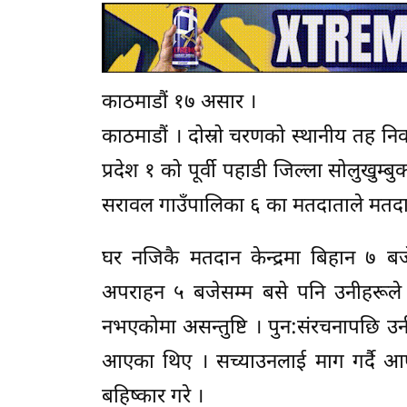
काठमाडौं १७ असार ।
काठमाडौं । दोस्रो चरणको स्थानीय तह निर
प्रदेश १ को पूर्वी पहाडी जिल्ला सोलुखुम
सरावल गाउँपालिका ६ का मतदाताले मतदान
घर नजिकै मतदान केन्द्रमा बिहान ७ ब
अपराहन ५ बजेसम्म बसे पनि उनीहरूले 
नभएकोमा असन्तुष्टि । पुन:संरचनापछि उ
आएका थिए । सच्याउनलाई माग गर्दै आएक
बहिष्कार गरे ।