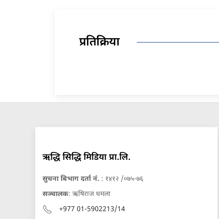
प्रतिक्रिया
ऋद्धि सिद्धि मिडिया प्रा.लि.
सुचना बिभाग दर्ता नं.
: १४१२ /०७५-७६
सञ्चालक
: ऋषिराज धमला
+977 01-5902213/14