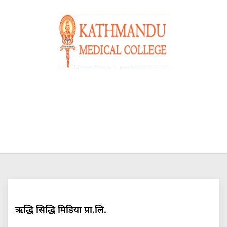
ऋद्धि सिद्धि मिडिया प्रा.लि.