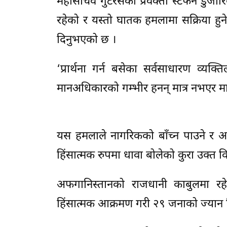
महासचिव गुटरेसका प्रवक्ता स्टेफेन डुजार
रहेको र यस्तो घातक हमलामा सक्रिया हुन
दिनुभएको छ ।
‘प्रार्थना गर्न बसेका सर्वसाधारण व्
मानअधिकारको गम्भीर हनन् मात्र नभएर मा
यस हमलाले नागरिकको बाँच्न पाउने र आफ
हिंसात्मक रुपमा धावा बोलेको कुरा उक्त व
अफगानिस्तानको राजधानी काबुलमा र
हिंसात्मक आक्रमण गरी २९ जनाको ज्यान