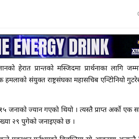
्तानको हेरात प्रान्तको मस्जिदमा प्रार्थनाका लागि जम
मक हमलाको संयुक्त राष्ट्रसंघका महासचिब एन्टिोनियो गुटर
५ जनाको ज्यान गएको थियो । त्यस्तै प्राप्त अर्काे एक 
्ख्या २९ पुगेको जनाइएको छ ।