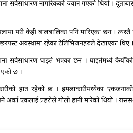
जना सर्वसाधारण नागरिकको ज्यान गएको थियो । दूताबा
ामा परी केही बालबालिका पनि मारिएका छन । त्यस्तै 
ि छरपस्ट अवस्थामा रहेका टेलिभिजनहरुले देखाएका थिए 
ा सर्वसाधारण घाइते भएका छन । घाइतेमध्ये कैयौँको
नाएको छ ।
ारीको हात रहेको छ । हमलाकारीमध्येका एकजनाक
अर्का एकलाई प्रहरीले गोली हानी मारेको थियो । रासस÷स