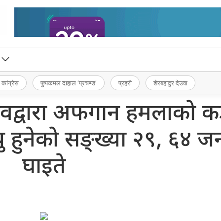
 कांग्रेस
पुष्पकमल दाहाल ‘प्रचण्ड’
प्रहरी
शेरबहादुर देउवा
सचिवद्वारा अफगान हमलाको क
्यु हुनेको सङ्ख्या २९, ६४ ज
घाइते