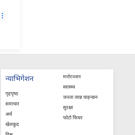
मनोरञ्जन
न्याभिगेशन
स्वास्थ्य
गृहपृष्‍ठ
जनता जान्न चाहन्छन
समाचार
सुरक्षा
अर्थ
फोटो फिचर
खेलकुद