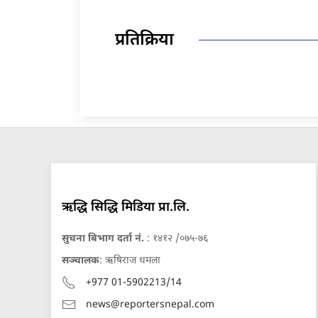
प्रतिक्रिया
ऋद्धि सिद्धि मिडिया प्रा.लि.
सुचना बिभाग दर्ता नं.
: १४१२ /०७५-७६
सञ्चालक
: ऋषिराज धमला
+977 01-5902213/14
news@reportersnepal.com