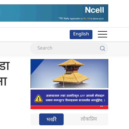
English
डा
ना
लोकप्रिय
भर्खरै