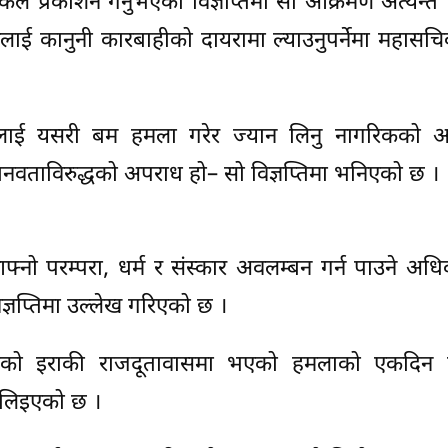
िकले प्रकाशन गर्नुभएको विज्ञप्तिमा सो आक्रमण अत्यन्तै 
ेलाई कानुनी कारबाहीको दायरामा ल्याउनुपर्नेमा महासच
यक्तिलाई यसरी बम हमला गरेर ज्यान लिनु नागरिकको 
नवताविरुद्धको अपराध हो– सो विज्ञप्तिमा भनिएको छ ।
्नो परम्परा, धर्म र संस्कार अवलम्बन गर्न पाउने अध
िज्ञप्तिमा उल्लेख गरिएको छ ।
हेको इराकी राजदूतावासमा भएको हमलाको एकदिन
 लिइएको छ ।