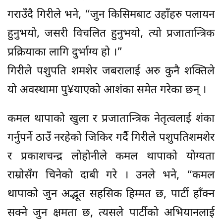
गराउँदै गिरीले भने, “जुन किसिमबाट उहाँहरु पलायन
हुनुभयो, जसरी विचलित हुनुभयो, त्यो प्रजातान्त्रिक
प्रक्रियाका लागि दुर्भाग्य हो ।”
गिरीले पशुपति शमशेर जबरालाई अरु कुनै शक्तिले
यो अवस्थामा पु¥याएको आशंका समेत गरेका छन् ।
कमल थापाको खुला र प्रजातान्त्रिक नेतृत्वलाई शंका
गर्नुपर्ने ठाउँ नरहेको जिकिर गर्दैै गिरीले पशुपतिशमशेर
र प्रकाशचन्द्र लोहोनीले कमल थापाको योग्यता
राम्रोसँग चिनेको दाबी गरे । उनले भने, “कमल
थापाको जुन अद्भूत सहसिक हिम्मत छ, पार्टी हाँक्न
सक्ने जुन क्षमता छ, त्यसले पार्टीको अभियानलाई