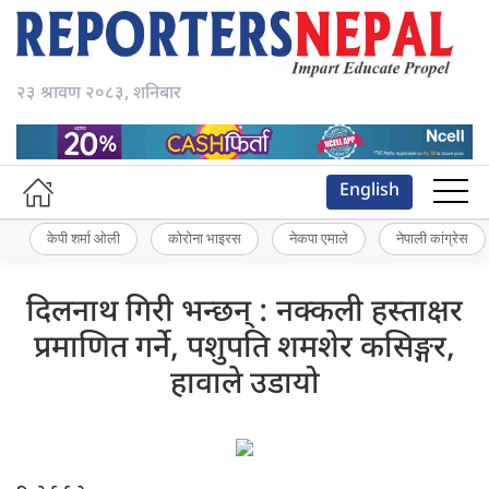
२३ श्रावण २०८३, शनिबार
English
केपी शर्मा ओली
कोरोना भाइरस
नेकपा एमाले
नेपाली कांग्रेस
दिलनाथ गिरी भन्छन् : नक्कली हस्ताक्षर
प्रमाणित गर्ने, पशुपति शमशेर कसिङ्गर,
हावाले उडायो