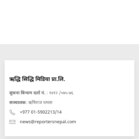
ऋद्धि सिद्धि मिडिया प्रा.लि.
सुचना बिभाग दर्ता नं.
: १४१२ /०७५-७६
सञ्चालक
: ऋषिराज धमला
+977 01-5902213/14
news@reportersnepal.com