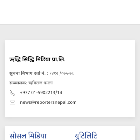
ऋद्धि सिद्धि मिडिया प्रा.लि.
सुचना बिभाग दर्ता नं.
: १४१२ /०७५-७६
सञ्चालक
: ऋषिराज धमला
+977 01-5902213/14
news@reportersnepal.com
सोसल मिडिया
युटिलिटि