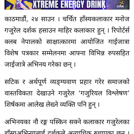
काठमाडौं, २४ साउन । चर्चित हाँस्यकलाकार मनोज
गजुरेल दर्शक हसाउन माहिर कलाकार हुन् । रिपोर्टर्स
क्लब नेपालको साक्षात्कारमा आयोजित गाईजात्रा
विशेष पत्रकार सम्मेलनमा आफ्ना विभिन्न रुपसहित
जाईजात्रे अभिनय गरेका छन् ।
सटिक र अर्थपूर्ण व्यङ्ग्यवाण प्रहार गरेर समाजको
वास्तविकता देखाउने गजुरेल ‘गजुरियल विश्लेषण’
शिर्षकमा आलेख लेख्ने व्यक्ति पनि हुन् ।
अभिनयका नौ रङ्ग पस्किन सक्ने कलाकार गजुरेलका
हाँस्यअभिनयलाई दर्शकले अत्याधिक रुचाएका छन् ।