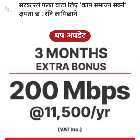
सरकारले गलत
बाटो लिए ‘कान समाउन सक्ने’
५.
क्षमता छ : रवि लामिछाने
थप अपडेट