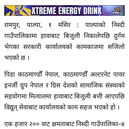
रामपुर, पाल्पा, १ मंसिर : पाल्पाको निस्दी
गाउँपालिकामा हावाबाट बिजुली निकालेपछि दुर्गम
भेगका सरकारी कार्यालयको कामकाजमा सजिलो
भएको छ ।
पिडा काठमाण्डौँ नेपाल, काठमाण्डौँ अल्टरनेट पावर
इनर्जी ग्रुप नेपाल र ग्रिस देशको सामाजिक संस्थाको
सहयोगमा मित्यालमा हावाबाट बिजुली बत्ती आएपछि
विद्युत् सेवाबाट कार्यालयको काम सहज भएको हो ।
एक हजार २०० वाट क्षमताबाट निस्दी गाउँपालिका–४