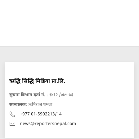
ऋद्धि सिद्धि मिडिया प्रा.लि.
सुचना बिभाग दर्ता नं.
: १४१२ /०७५-७६
सञ्चालक
: ऋषिराज धमला
+977 01-5902213/14
news@reportersnepal.com