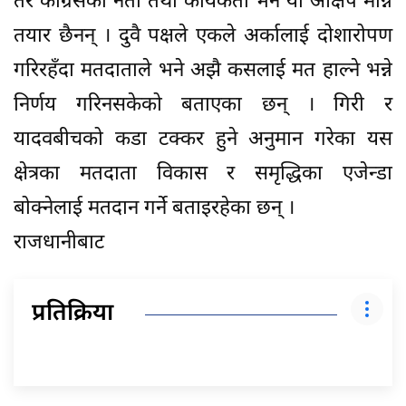
तर कांग्रेसका नेता तथा कार्यकर्ता भने यो आक्षेप मान्न
तयार छैनन् । दुवै पक्षले एकले अर्कालाई दोशारोपण
गरिरहँदा मतदाताले भने अझै कसलाई मत हाल्ने भन्ने
निर्णय गरिनसकेको बताएका छन् । गिरी र
यादवबीचको कडा टक्कर हुने अनुमान गरेका यस
क्षेत्रका मतदाता विकास र समृद्धिका एजेन्डा
बोक्नेलाई मतदान गर्ने बताइरहेका छन् ।
राजधानीबाट
प्रतिक्रिया