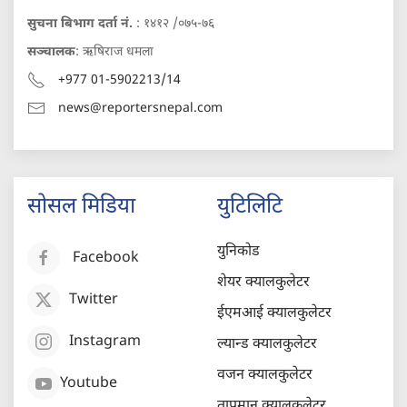
सुचना बिभाग दर्ता नं.
: १४१२ /०७५-७६
सञ्चालक
: ऋषिराज धमला
+977 01-5902213/14
news@reportersnepal.com
सोसल मिडिया
युटिलिटि
युनिकोड
Facebook
शेयर क्यालकुलेटर
Twitter
ईएमआई क्यालकुलेटर
Instagram
ल्यान्ड क्यालकुलेटर
वजन क्यालकुलेटर
Youtube
तापमान क्यालकुलेटर