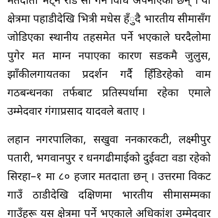
मतदाता भेट्न रोड सो गर्ने विधि अपनाएका छन् । यो
क्षेत्रमा पहाडीदेखि भित्री मधेस हँुदै भारतीय सीमासँग
जोडिएका स्थानीय तहसमेत पर्ने भएकाले घरदैलोमा
पुगेर मत माग्न नपाएका कारण सडकमै जुलुस,
झाँकीलगायतका प्रदर्शन गर्दै हिँडिरहेको वाम
गठबन्धनका तर्फबाट प्रतिस्पर्धामा रहेका एमाले
उम्मेदवार गंगाप्रसाद यादवले बताए ।
लहान नगरपालिका, सखुवा ननकारकटी, लक्ष्मीपुर
पतारी, भगवानपुर र धनगढीमाईको दुईवटा वडा रहेको
सिरहा–१ मा ८० हजार मतदाता छन् । उत्तरमा विकट
गाउँ ठाडीदेखि दक्षिणमा भारतीय सीमासम्मका
गाउँहरू यस क्षेत्रमा पर्ने भएकाले अधिकांश उम्मेदवार