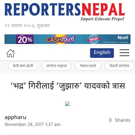
२२ श्रावण २०८३, शुक्रबार
English
केपी शर्मा ओली
कोरोना भाइरस
नेकपा एमाले
नेपाली कांग्रेस
‘भद्र’ गिरीलाई ‘जुझारु’ यादवको त्रास
appharu
0
Shares
November 28, 2017 1:37 am