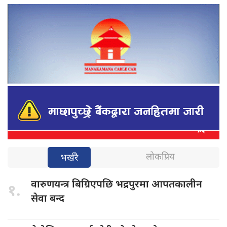
लोकप्रिय
भर्खरै
वारुणयन्त्र बिग्रिएपछि
भद्रपुरमा आपतकालीन
१.
सेवा बन्द