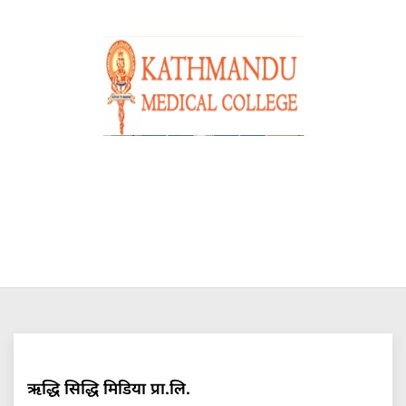
ऋद्धि सिद्धि मिडिया प्रा.लि.