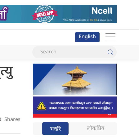
English
्यु
0
Shares
लोकप्रिय
भर्खरै