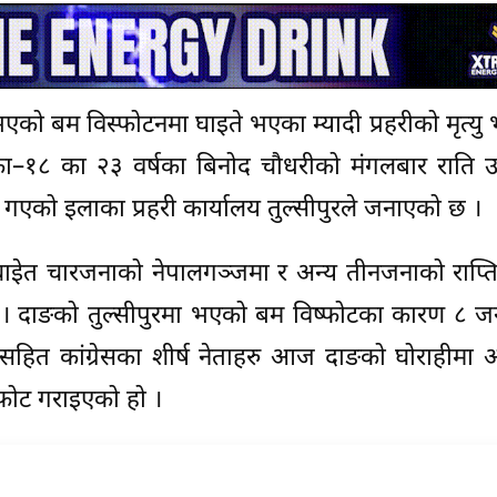
भएको बम विस्फोटनमा घाइते भएका म्यादी प्रहरीको मृत्य
ालिका–१८ का २३ वर्षका बिनोद चौधरीको मंगलबार राति
 गएको इलाका प्रहरी कार्यालय तुल्सीपुरले जनाएको छ ।
ाइेत चारजनाको नेपालगञ्जमा र अन्य तीनजनाको राप्त
 । दाङको तुल्सीपुरमा भएको बम विष्फोटका कारण ८ जन
उवासहित कांग्रेसका शीर्ष नेताहरु आज दाङको घोराहीम
्फोट गराइएको हो ।