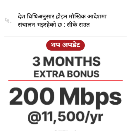
देश विधिअनुसार
होइन मौखिक आदेशमा
५.
संचालन भइरहेको छ : सीके राउत
थप अपडेट