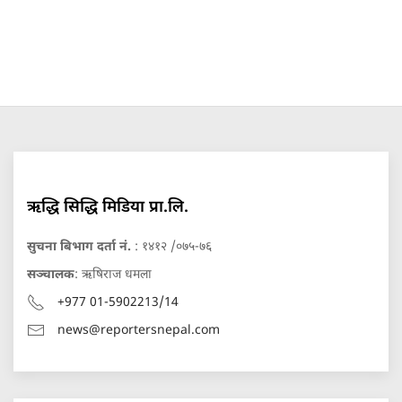
ऋद्धि सिद्धि मिडिया प्रा.लि.
सुचना बिभाग दर्ता नं.
: १४१२ /०७५-७६
सञ्चालक
: ऋषिराज धमला
+977 01-5902213/14
news@reportersnepal.com