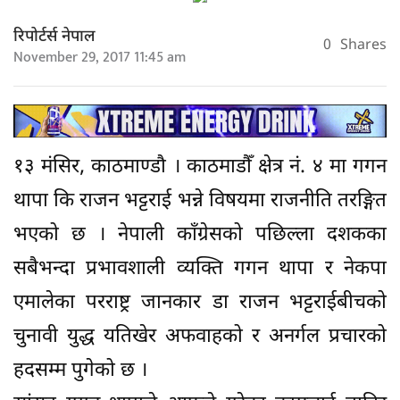
रिपोर्टर्स नेपाल
0
Shares
November 29, 2017 11:45 am
१३ मंसिर, काठमाण्डौ । काठमाडौँ क्षेत्र नं. ४ मा गगन
थापा कि राजन भट्टराई भन्ने विषयमा राजनीति तरङ्गित
भएको छ । नेपाली काँग्रेसको पछिल्ला दशकका
सबैभन्दा प्रभावशाली व्यक्ति गगन थापा र नेकपा
एमालेका परराष्ट्र जानकार डा राजन भट्टराईबीचको
चुनावी युद्ध यतिखेर अफवाहको र अनर्गल प्रचारको
हदसम्म पुगेको छ ।