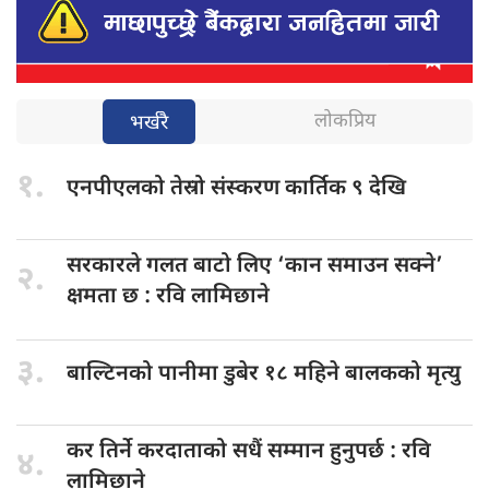
लोकप्रिय
भर्खरै
१.
एनपीएलको तेस्रो
संस्करण कार्तिक ९ देखि
सरकारले गलत
बाटो लिए ‘कान समाउन सक्ने’
२.
क्षमता छ : रवि लामिछाने
३.
बाल्टिनको पानीमा
डुबेर १८ महिने बालकको मृत्यु
कर तिर्ने
करदाताको सधैं सम्मान हुनुपर्छ : रवि
४.
लामिछाने