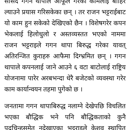
सांसद गगन थापाले आफूले गरेका कामलाई बाहिर
ल्याउने प्रयास गरिसकेका छन् । तर राजन भट्टराईबाट
यो काम हुन सकेको देखिएको छैन । विशेषगरेर कपन
भेकलाई हिलोधुलो र अस्तव्यस्तत भएको नाममा
राजन भट्टराइले गगन थापा बिरुद्ध गरेका यावत्
अतिरन्जित कुराहरु आफैमा दिग्भ्रमित छन् । गगन
थापाले कपनलाई जाने आउने ६ वटा बाटोलाई राष्ट्रिय
योजनामा पारेर अरबभन्दा धेरै बजेटको व्यवस्था गरेर
काम कार्यान्वयन तहमा पुगेको छ ।
जनतामा गगन थापाबिरुद्ध नलाग्ने देखेपछि विचलित
भएका बौद्धिक भने पनि बौद्धिकताको कुनै
पदचिन्हसमेत नदेखाएका भट्टराइले केशव स्थापित