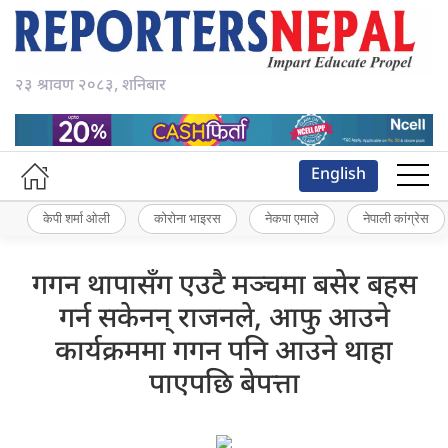
२३ श्रावण २०८३, शनिबार
English
केपी शर्मा ओली
कोरोना भाइरस
नेकपा एमाले
नेपाली कांग्रेस
गगन थापासँग एउटै मञ्चमा बसेर बहस
गर्न सकेनन् राजनले, आफु आउने
कार्यक्रममा गगन पनि आउने थाहा
पाएपछि बेपत्ता